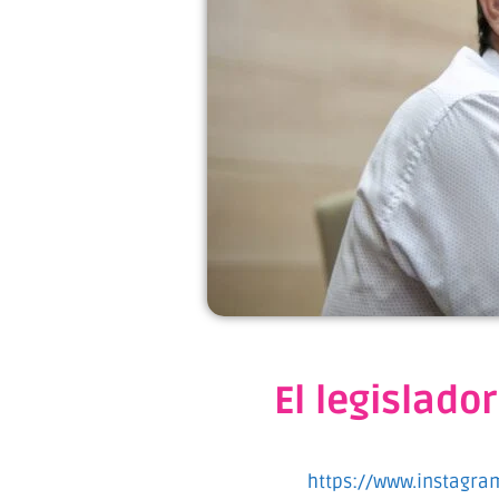
El legislado
https://www.instagr