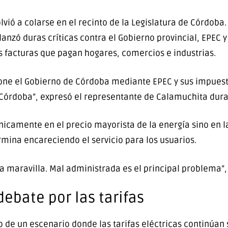
lvió a colarse en el recinto de la Legislatura de Córdoba.
lanzó duras críticas contra el Gobierno provincial, EPEC y
s facturas que pagan hogares, comercios e industrias.
mpone el Gobierno de Córdoba mediante EPEC y sus impuest
 en Córdoba”, expresó el representante de Calamuchita dura
camente en el precio mayorista de la energía sino en la
rmina encareciendo el servicio para los usuarios.
a maravilla. Mal administrada es el principal problema”,
debate por las tarifas
o de un escenario donde las tarifas eléctricas continúan