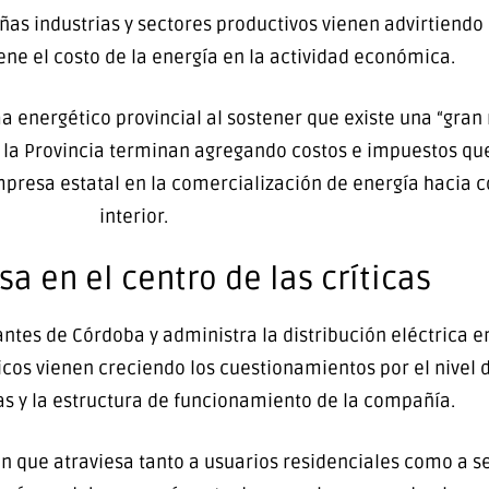
as industrias y sectores productivos vienen advirtiend
ene el costo de la energía en la actividad económica.
energético provincial al sostener que existe una “gran 
 y la Provincia terminan agregando costos e impuestos 
empresa estatal en la comercialización de energía hacia c
interior.
 en el centro de las críticas
es de Córdoba y administra la distribución eléctrica en 
icos vienen creciendo los cuestionamientos por el nivel d
ras y la estructura de funcionamiento de la compañía.
ión que atraviesa tanto a usuarios residenciales como a s