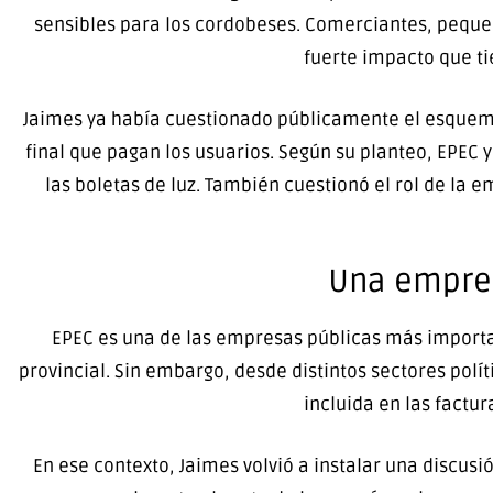
sensibles para los cordobeses. Comerciantes, pequeñ
fuerte impacto que ti
Jaimes ya había cuestionado públicamente el esquema 
final que pagan los usuarios. Según su planteo, EPEC
las boletas de luz. También cuestionó el rol de la 
Una empresa
EPEC es una de las empresas públicas más important
provincial. Sin embargo, desde distintos sectores polít
incluida en las factu
En ese contexto, Jaimes volvió a instalar una discus