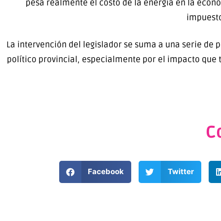
pesa realmente el costo de la energía en la econo
impuesto
La intervención del legislador se suma a una serie de 
político provincial, especialmente por el impacto que t
C
Facebook
Twitter