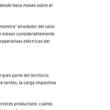
o desde hace meses sobre el
mentira” alrededor del valor
que elevan considerablemente
ooperativas eléctricas del
gran parte del territorio
e tarifas, la carga impositiva
ectores productivos: cuánto