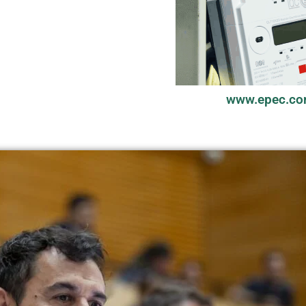
www.epec.co