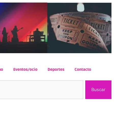
mo
Eventos/ocio
Deportes
Contacto
Buscar