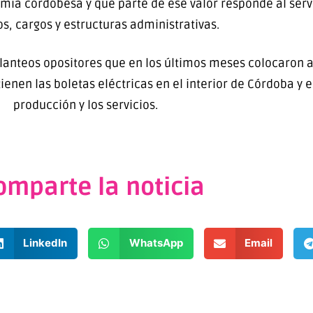
mía cordobesa y qué parte de ese valor responde al servi
s, cargos y estructuras administrativas.
planteos opositores que en los últimos meses colocaron a
ienen las boletas eléctricas en el interior de Córdoba y e
producción y los servicios.
omparte la noticia
LinkedIn
WhatsApp
Email