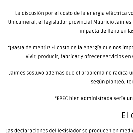
La discusión por el costo de la energía eléctrica vo
Unicameral, el legislador provincial Mauricio Jaimes 
impacta de lleno en la
“¡Basta de mentir! El costo de la energía que nos i
vivir, producir, fabricar y ofrecer servicios
Jaimes sostuvo además que el problema no radica úni
según planteó, te
“EPEC bien administrada sería un
El 
Las declaraciones del legislador se producen en medi