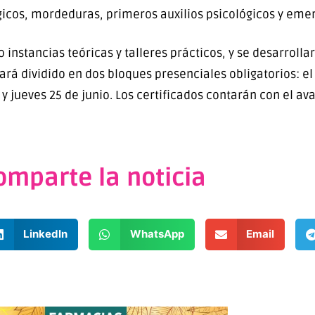
gicos, mordeduras, primeros auxilios psicológicos y eme
stancias teóricas y talleres prácticos, y se desarrollar
rá dividido en dos bloques presenciales obligatorios: el
 y jueves 25 de junio. Los certificados contarán con el av
omparte la noticia
LinkedIn
WhatsApp
Email