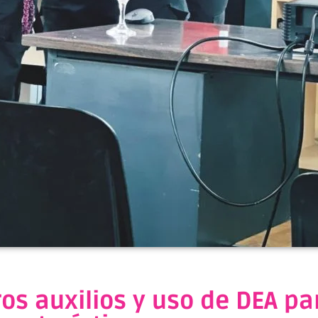
s auxilios y uso de DEA par