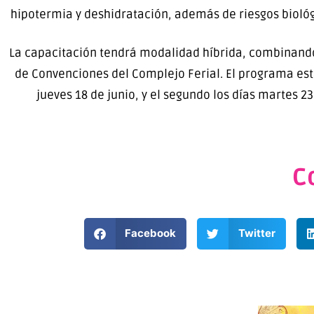
hipotermia y deshidratación, además de riesgos bioló
La capacitación tendrá modalidad híbrida, combinando in
de Convenciones del Complejo Ferial. El programa esta
jueves 18 de junio, y el segundo los días martes 23
C
Facebook
Twitter