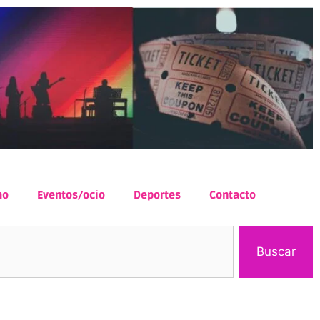
mo
Eventos/ocio
Deportes
Contacto
Buscar