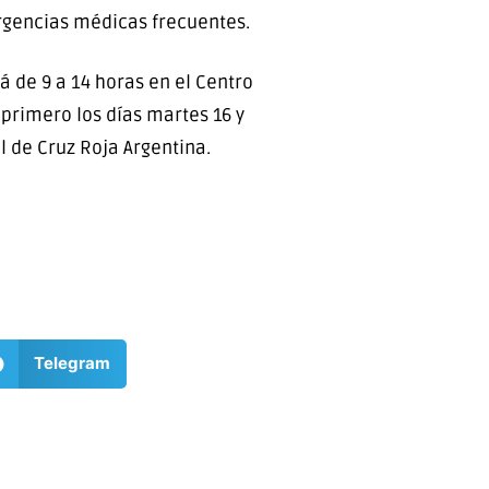
rgencias médicas frecuentes.
á de 9 a 14 horas en el Centro
 primero los días martes 16 y
al de Cruz Roja Argentina.
Telegram