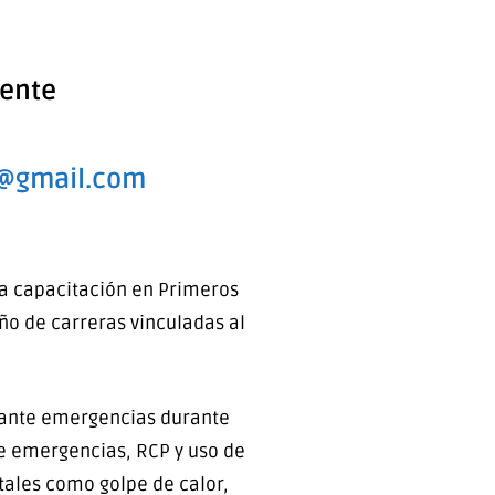
iente
@gmail.com
una capacitación en Primeros
año de carreras vinculadas al
a ante emergencias durante
de emergencias, RCP y uso de
tales como golpe de calor,