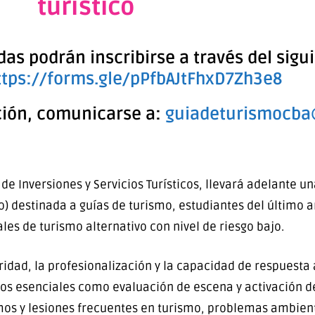
turístico
as podrán inscribirse a través del sigu
ttps://forms.gle/pPfbAJtFhxD7Zh3e8
ción, comunicarse a:
guiadeturismocba
de Inversiones y Servicios Turísticos, llevará adelante 
o) destinada a guías de turismo, estudiantes del último 
les de turismo alternativo con nivel de riesgo bajo.
uridad, la profesionalización y la capacidad de respuest
dos esenciales como evaluación de escena y activación 
mos y lesiones frecuentes en turismo, problemas ambien