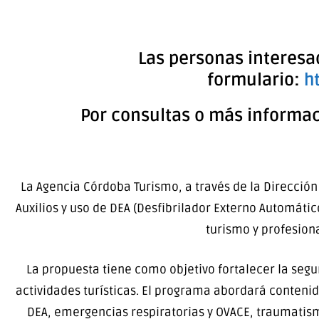
Las personas interesad
formulario:
h
Por consultas o más informa
La Agencia Córdoba Turismo, a través de la Dirección 
Auxilios y uso de DEA (Desfibrilador Externo Automátic
turismo y profesiona
La propuesta tiene como objetivo fortalecer la seg
actividades turísticas. El programa abordará conteni
DEA, emergencias respiratorias y OVACE, traumatis