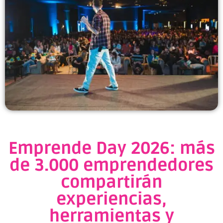
Emprende Day 2026: más
de 3.000 emprendedores
compartirán
experiencias,
herramientas y