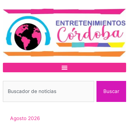
Buscar
Agosto 2026