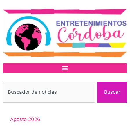
Buscar
Agosto 2026