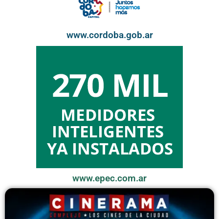
www.cordoba.gob.ar
www.epec.com.ar