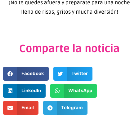
¡No te quedes afuera y preparate para una noche
llena de risas, gritos y mucha diversión!
Comparte la noticia
Facebook
Twitter
LinkedIn
WhatsApp
Email
Telegram