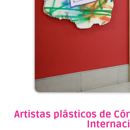
Artistas plásticos de Có
Internac