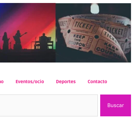
mo
Eventos/ocio
Deportes
Contacto
Buscar