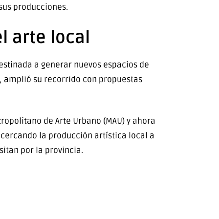
 sus producciones.
l arte local
destinada a generar nuevos espacios de
s, amplió su recorrido con propuestas
ropolitano de Arte Urbano (MAU) y ahora
ercando la producción artística local a
itan por la provincia.