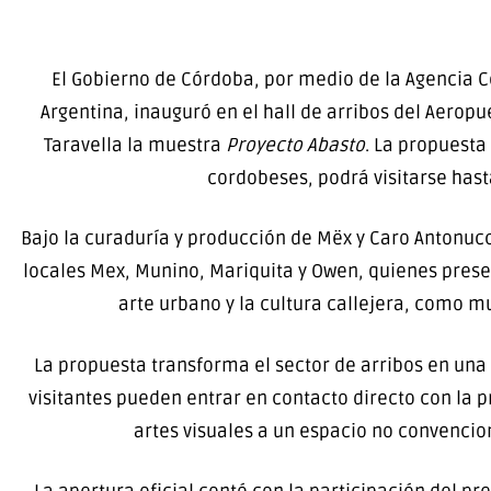
El Gobierno de Córdoba, por medio de la Agencia C
Argentina, inauguró en el hall de arribos del Aerop
Taravella la muestra
Proyecto Abasto
. La propuesta
cordobeses, podrá visitarse has
Bajo la curaduría y producción de Mëx y Caro Antonucci
locales Mex, Munino, Mariquita y Owen, quienes prese
arte urbano y la cultura callejera, como mu
La propuesta transforma el sector de arribos en una
visitantes pueden entrar en contacto directo con la p
artes visuales a un espacio no convencion