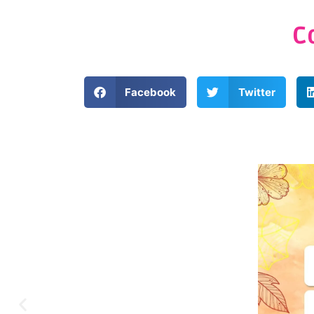
C
Facebook
Twitter