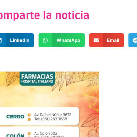
omparte la noticia
LinkedIn
WhatsApp
Email