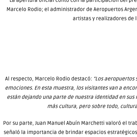
La apertura oficial contó con la participación del pr
Marcelo Rodio; el administrador de Aeropuertos Argen
artistas y realizadores de 
Al respecto, Marcelo Rodio destacó:
“Los aeropuertos 
emociones. En esta muestra, los visitantes van a encon
están dejando una parte de nuestra identidad en sus re
más cultura, pero sobre todo, cultur
Por su parte, Juan Manuel Abuín Marchetti valoró el tra
señaló la importancia de brindar espacios estratégicos