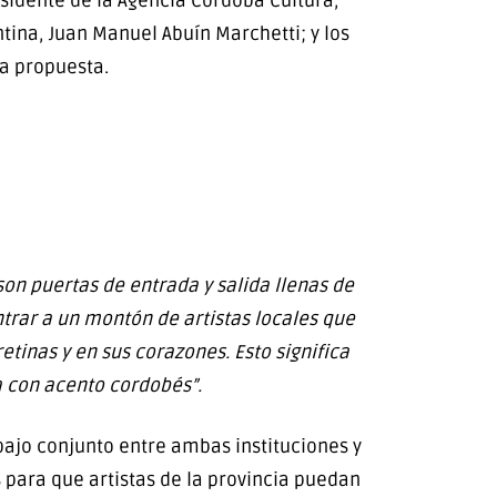
esidente de la Agencia Córdoba Cultura,
tina, Juan Manuel Abuín Marchetti; y los
la propuesta.
son puertas de entrada y salida llenas de
trar a un montón de artistas locales que
tinas y en sus corazones. Esto significa
a con acento cordobés”.
bajo conjunto entre ambas instituciones y
 para que artistas de la provincia puedan