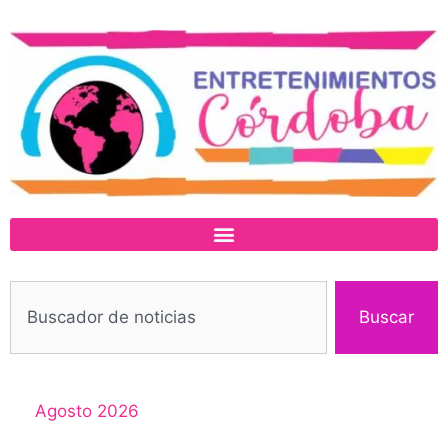
Buscar
Agosto 2026