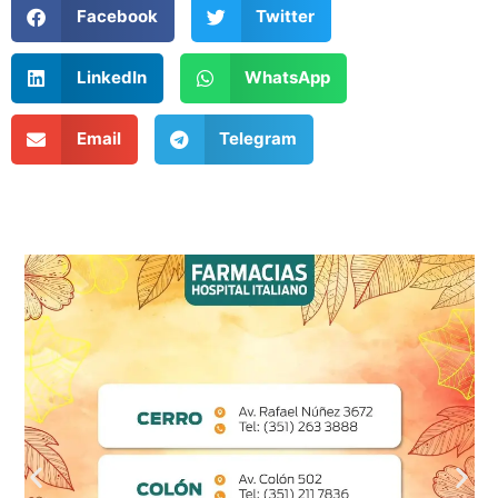
Facebook
Twitter
LinkedIn
WhatsApp
Email
Telegram