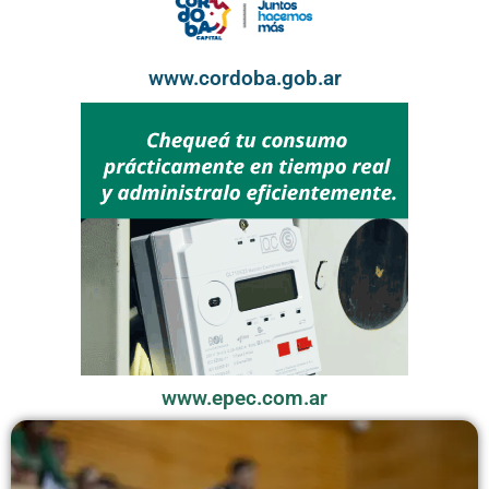
www.cordoba.gob.ar
www.epec.com.ar