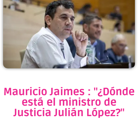
Mauricio Jaimes : "¿Dónde
está el ministro de
Justicia Julián López?"