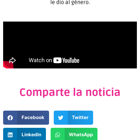
le dio al género.
Comparte la noticia
Facebook
Twitter
LinkedIn
WhatsApp