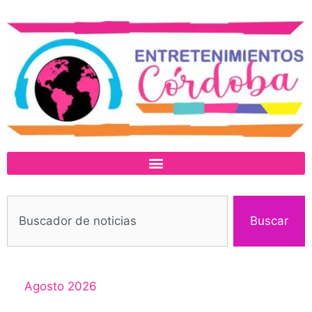
Buscar
Agosto 2026