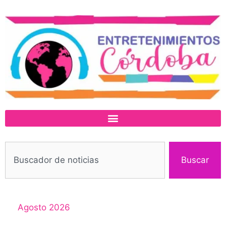
Buscar
Agosto 2026