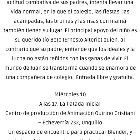
actitud combativa de sus padres, intenta llevar una
vida normal, en la que el colegio, las fiestas, las
acampadas, las bromas y las risas con mamá
también tienen su lugar. El principal apoyo del niño es
su querido tío Beto (Ernesto Alterio) quien, al
contrario que su padre, entiende que los ideales y la
lucha no están reñidos con las ganas de vivir. El
mundo de Juan se transforma cuando se enamora de
una compañera de colegio. Entrada libre y gratuita.
Miércoles 10
A las 17. La Patada Inicial
Centro de producción de Animación Quirino Cristiani
– Echeverría 232, Unquillo
Un espacio de encuentro para practicar Blender, y