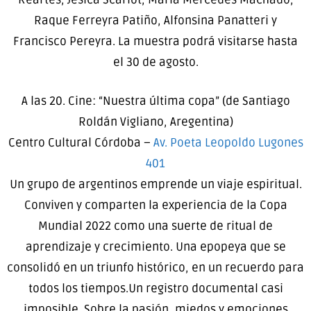
Raque Ferreyra Patiño, Alfonsina Panatteri y
Francisco Pereyra. La muestra podrá visitarse hasta
el 30 de agosto.
A las 20. Cine: “Nuestra última copa” (de Santiago
Roldán Vigliano, Aregentina)
Centro Cultural Córdoba –
Av. Poeta Leopoldo Lugones
401
Un grupo de argentinos emprende un viaje espiritual.
Conviven y comparten la experiencia de la Copa
Mundial 2022 como una suerte de ritual de
aprendizaje y crecimiento. Una epopeya que se
consolidó en un triunfo histórico, en un recuerdo para
todos los tiempos.Un registro documental casi
imposible. Sobre la pasión, miedos y emociones