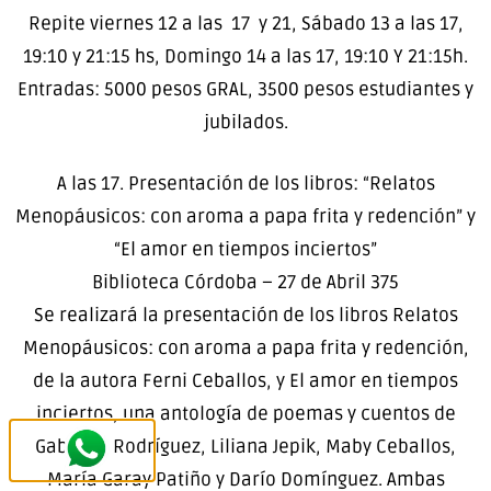
Repite viernes 12 a las 17 y 21, Sábado 13 a las 17,
19:10 y 21:15 hs, Domingo 14 a las 17, 19:10 Y 21:15h.
Entradas: 5000 pesos GRAL, 3500 pesos estudiantes y
jubilados.
A las 17. Presentación de los libros: “Relatos
Menopáusicos: con aroma a papa frita y redención” y
“El amor en tiempos inciertos”
Biblioteca Córdoba – 27 de Abril 375
Se realizará la presentación de los libros Relatos
Menopáusicos: con aroma a papa frita y redención,
de la autora Ferni Ceballos, y El amor en tiempos
inciertos, una antología de poemas y cuentos de
Gabriela Rodríguez, Liliana Jepik, Maby Ceballos,
María Garay Patiño y Darío Domínguez. Ambas