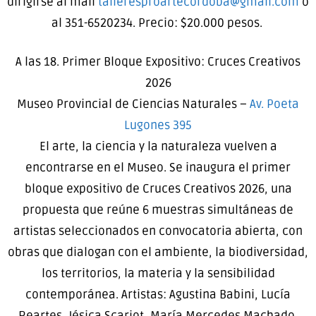
dirigirse al mail
talleresproartecordoba@gmail.
com
o
al 351-6520234. Precio: $20.000 pesos.
A las 18. Primer Bloque Expositivo: Cruces Creativos
2026
Museo Provincial de Ciencias Naturales –
Av. Poeta
Lugones 395
El arte, la ciencia y la naturaleza vuelven a
encontrarse en el Museo. Se inaugura el primer
bloque expositivo de Cruces Creativos 2026, una
propuesta que reúne 6 muestras simultáneas de
artistas seleccionados en convocatoria abierta, con
obras que dialogan con el ambiente, la biodiversidad,
los territorios, la materia y la sensibilidad
contemporánea. Artistas: Agustina Babini, Lucía
Reartes, Jésica Scariot, María Mercedes Machado,