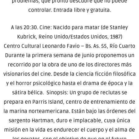
problemas, que pronto descubre que no puede
controlar. Entrada libre y gratuita.
A las 20:30. Cine: Nacido para matar (de Stanley
Kubrick, Reino Unido/Estados Unidos, 1987)
Centro Cultural Leonardo Favio – Bs. As. 55, Río Cuarto
Durante la primera semana de junio proponemos un
recorrido por la obra de uno de los directores más
visionarios del cine. Desde la ciencia ficción filosófica
y el horror psicológico hasta el drama de época y la
sátira bélica. Sinopsis: Un grupo de reclutas se
prepara en Parris Island, centro de entrenamiento de
la marina norteamericana. Están bajo las órdenes del
sargento Hartman, duro e implacable, cuya única
misión en la vida es endurecer el cuerpo y el alma de