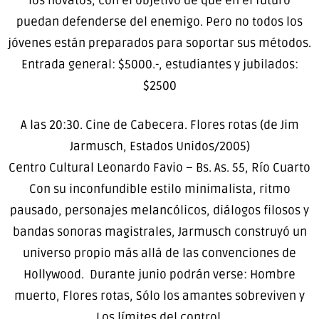
los novatos, con el objetivo de que en el futuro
puedan defenderse del enemigo. Pero no todos los
jóvenes están preparados para soportar sus métodos.
Entrada general: $5000.-, estudiantes y jubilados:
$2500
A las 20:30. Cine de Cabecera. Flores rotas (de Jim
Jarmusch, Estados Unidos/2005)
Centro Cultural Leonardo Favio – Bs. As. 55, Río Cuarto
Con su inconfundible estilo minimalista, ritmo
pausado, personajes melancólicos, diálogos filosos y
bandas sonoras magistrales, Jarmusch construyó un
universo propio más allá de las convenciones de
Hollywood. Durante junio podrán verse: Hombre
muerto, Flores rotas, Sólo los amantes sobreviven y
Los límites del control.