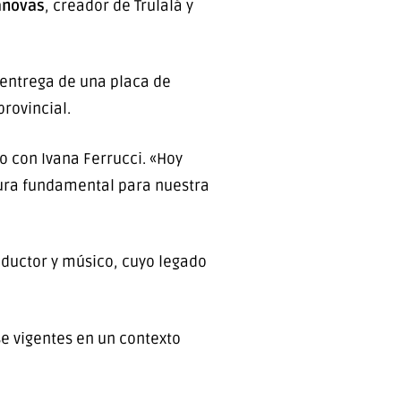
ánovas
, creador de Trulalá y
a entrega de una placa de
rovincial.
o con Ivana Ferrucci. «Hoy
ura fundamental para nuestra
oductor y músico, cuyo legado
se vigentes en un contexto