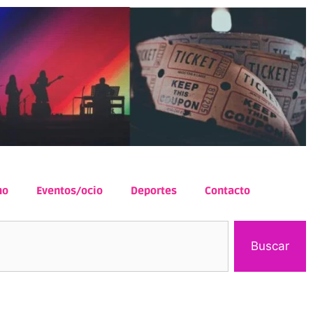
mo
Eventos/ocio
Deportes
Contacto
Buscar