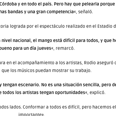
 Córdoba y en todo el país. Pero hay que pelearla porque
chas bandas y una gran competencia
«, señaló.
oria lograda por el espectáculo realizado en el Estadio d
vel nacional, el mango está difícil para todos, y que h
ueno para un día jueves
«, remarcó.
ura en el acompañamiento a los artistas, Rodio aseguró q
 que los músicos puedan mostrar su trabajo.
tengan escenario. No es una situación sencilla, pero d
 todos los artistas tengan oportunidades
«, explicó.
odos lados. Conformar a todos es difícil, pero hacemos e
importante».