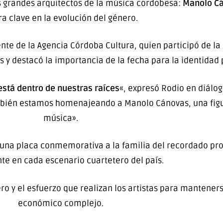
s grandes arquitectos de la música cordobesa:
Manolo C
ra clave en la evolución del género.
ente de la Agencia Córdoba Cultura, quien participó de l
 y destacó la importancia de la fecha para la identidad p
 está dentro de nuestras raíces
«, expresó Rodio en diálog
mbién estamos homenajeando a Manolo Cánovas, una fig
música».
 una placa conmemorativa a la familia del recordado pr
nte en cada escenario cuartetero del país.
ro y el esfuerzo que realizan los artistas para mantener
económico complejo.