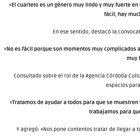
«
El cuarteto es un género muy lindo y muy fuerte en
fácil, hay mu
En ese sentido, destacó la convocat
«
No es fácil porque son momentos muy complicados a ni
muy b
Consultado sobre el rol de la Agencia Córdoba Cult
espacios para
«
Tratamos de ayudar a todos para que se muestren y 
trabajamos para que
Y agregó: «Nos pone contentos tratar de llegar a t