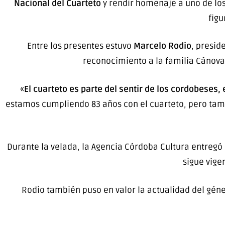
Nacional del Cuarteto
y rendir homenaje a uno de lo
figu
Entre los presentes estuvo
Marcelo Rodio
, presid
reconocimiento a la familia Cánovas
«
El cuarteto es parte del sentir de los cordobeses,
estamos cumpliendo 83 años con el cuarteto, pero ta
Durante la velada, la Agencia Córdoba Cultura entregó
sigue vige
Rodio también puso en valor la actualidad del géne