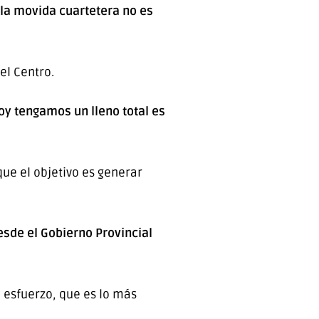
 la movida cuartetera no es
el Centro.
oy tengamos un lleno total es
ue el objetivo es generar
esde el Gobierno Provincial
l esfuerzo, que es lo más