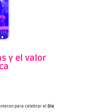
 y el valor
ica
eunieron para celebrar el
Día