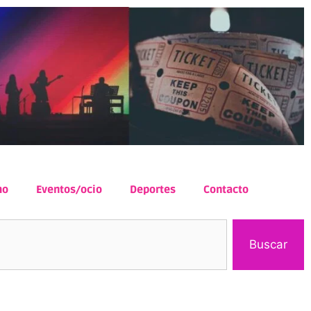
mo
Eventos/ocio
Deportes
Contacto
Buscar