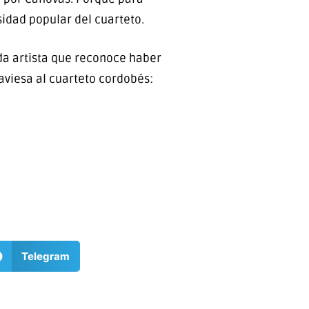
idad popular del cuarteto.
da artista que reconoce haber
aviesa al cuarteto cordobés:
Telegram