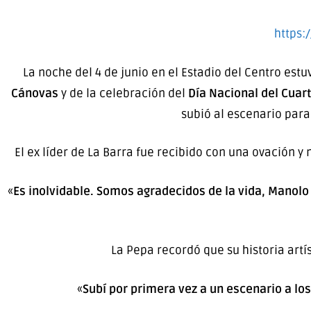
https:
La noche del 4 de junio en el Estadio del Centro es
Cánovas
y de la celebración del
Día Nacional del Cuar
subió al escenario par
El ex líder de La Barra fue recibido con una ovación y
«
Es inolvidable. Somos agradecidos de la vida, Manolo 
La Pepa recordó que su historia art
«
Subí por primera vez a un escenario a lo