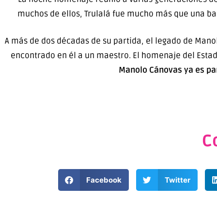
muchos de ellos, Trulalá fue mucho más que una ban
A más de dos décadas de su partida, el legado de Mano
encontrado en él a un maestro. El homenaje del Estad
Manolo Cánovas ya es part
C
Facebook
Twitter