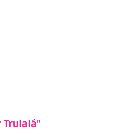
 Trulalá"