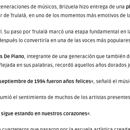
eneraciones de músicos, Brizuela hizo entrega de una
p
dor de Trulalá, en uno de los momentos más emotivos de l
l. Su paso por Trulalá marcó una etapa fundamental en la 
espués lo convertiría en una de las voces más populares
s De Piano
, integrante de una generación que también d
eflejada en sus palabras, recordó aquellos años dorados 
septiembre de 1994 fueron años felices
«, señaló el músi
sumió el sentimiento de muchos de los artistas presentes
sigue estando en nuestros corazones
«.
cuarteteros que pasaron por la escuela artística cread