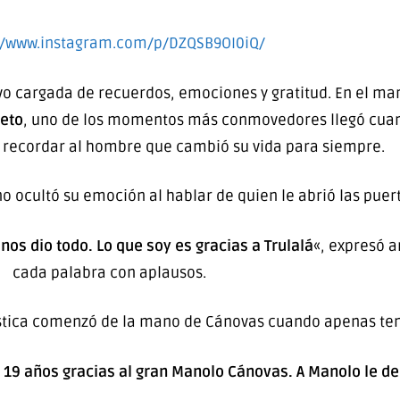
//www.instagram.com/p/DZQSB9OI0iQ/
tuvo cargada de recuerdos, emociones y gratitud. En el m
teto
, uno de los momentos más conmovedores llegó cu
a recordar al hombre que cambió su vida para siempre.
 no ocultó su emoción al hablar de quien le abrió las puer
nos dio todo. Lo que soy es gracias a Trulalá
«, expresó 
cada palabra con aplausos.
ística comenzó de la mano de Cánovas cuando apenas ten
s 19 años gracias al gran Manolo Cánovas. A Manolo le d