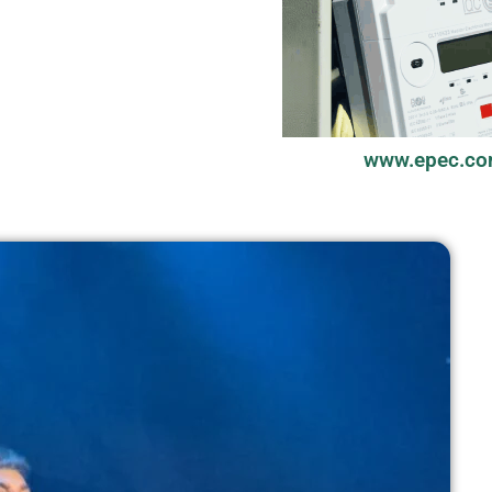
www.epec.co