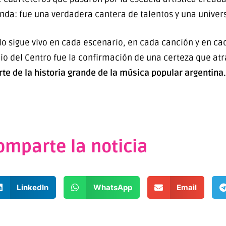
da: fue una verdadera cantera de talentos y una univers
lo sigue vivo en cada escenario, en cada canción y en ca
io del Centro fue la confirmación de una certeza que atr
e de la historia grande de la música popular argentina.
omparte la noticia
LinkedIn
WhatsApp
Email