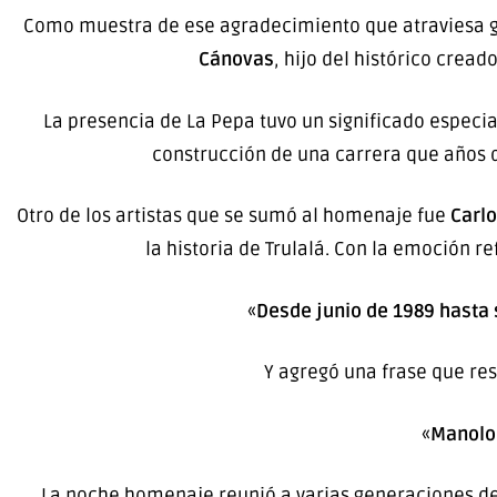
Como muestra de ese agradecimiento que atraviesa g
Cánovas
, hijo del histórico crea
La presencia de La Pepa tuvo un significado especia
construcción de una carrera que años d
Otro de los artistas que se sumó al homenaje fue
Carlo
la historia de Trulalá. Con la emoción r
«
Desde junio de 1989 hasta 
Y agregó una frase que re
«
Manolo 
La noche homenaje reunió a varias generaciones de 