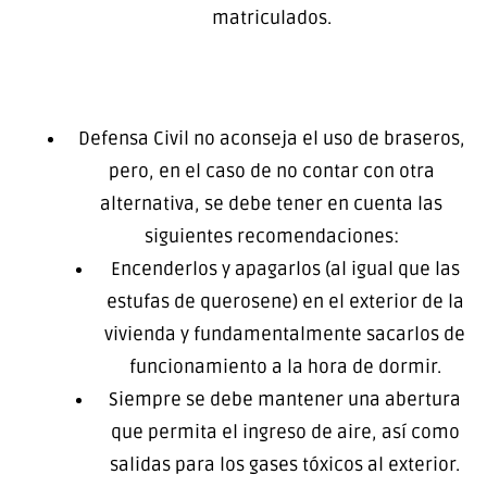
matriculados.
Defensa Civil no aconseja el uso de braseros,
pero, en el caso de no contar con otra
alternativa, se debe tener en cuenta las
siguientes recomendaciones:
Encenderlos y apagarlos (al igual que las
estufas de querosene) en el exterior de la
vivienda y fundamentalmente sacarlos de
funcionamiento a la hora de dormir.
Siempre se debe mantener una abertura
que permita el ingreso de aire, así como
salidas para los gases tóxicos al exterior.