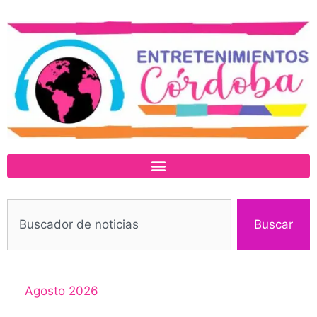
Buscar
Agosto 2026