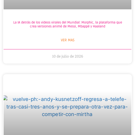
La IA detrás de los videos virales del Mundial: Morphic, la plataforma que
crea versiones animé de Messi, Mbappé y Haaland
VER MAS
10 de julio de 2026