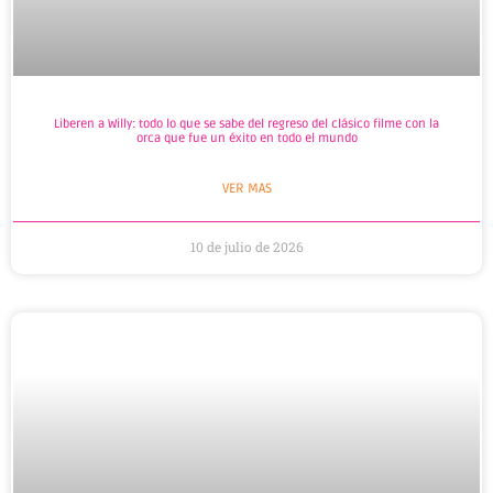
Liberen a Willy: todo lo que se sabe del regreso del clásico filme con la
orca que fue un éxito en todo el mundo
VER MAS
10 de julio de 2026