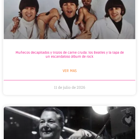
Muñecos decapitados y trozos de carne cruda: los Beatles y la tapa de
un escandaloso álbum de rock
VER MAS
11 de julio de 2026