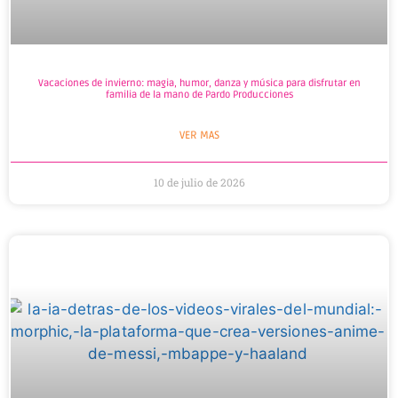
Vacaciones de invierno: magia, humor, danza y música para disfrutar en
familia de la mano de Pardo Producciones
VER MAS
10 de julio de 2026