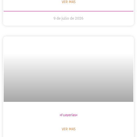
VER MAS
9 de julio de 2026
«Fueyerías»
VER MAS