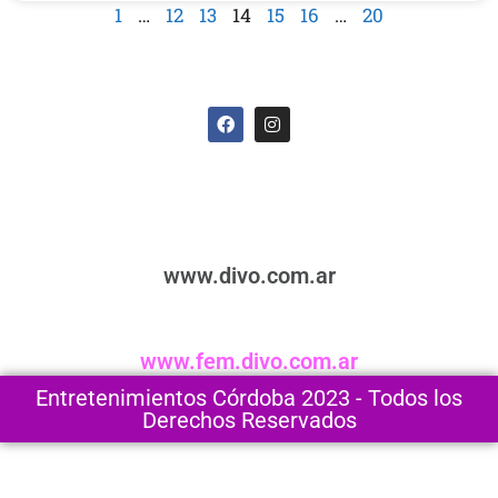
1
…
12
13
14
15
16
…
20
www.divo.com.ar
www.fem.divo.com.ar
Entretenimientos Córdoba 2023 - Todos los
Derechos Reservados