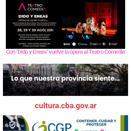
Con "Dido y Eneas" vuelve la ópera al Teatro Comedia
cultura.cba.gov.ar