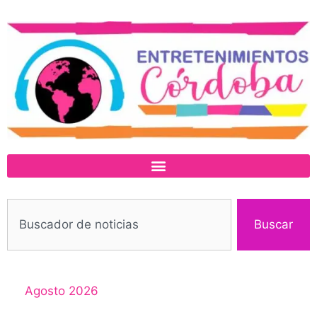
Buscar
Agosto 2026