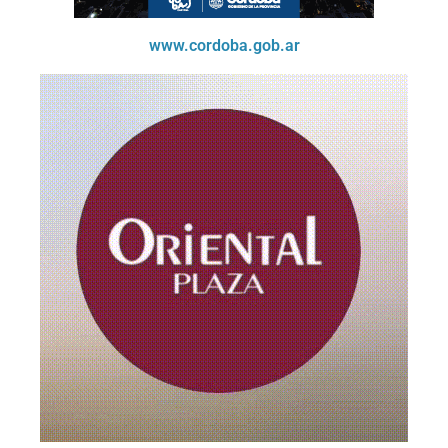
www.cordoba.gob.ar