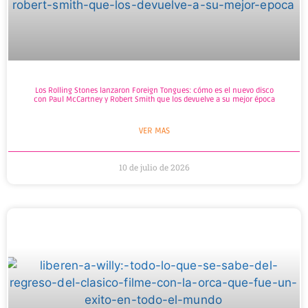
Los Rolling Stones lanzaron Foreign Tongues: cómo es el nuevo disco
con Paul McCartney y Robert Smith que los devuelve a su mejor época
VER MAS
10 de julio de 2026