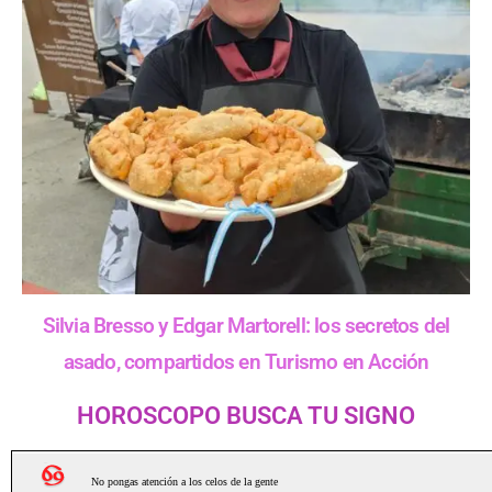
Silvia Bresso y Edgar Martorell: los secretos del
asado, compartidos en Turismo en Acción
HOROSCOPO BUSCA TU SIGNO