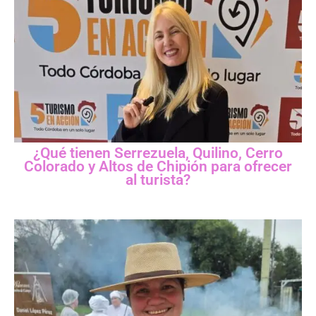
¿Qué tienen Serrezuela, Quilino, Cerro
Colorado y Altos de Chipión para ofrecer
al turista?