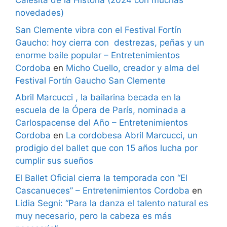
Calesita de la Historia (2024 con muchas
novedades)
San Clemente vibra con el Festival Fortín
Gaucho: hoy cierra con destrezas, peñas y un
enorme baile popular – Entretenimientos
Cordoba
en
Micho Cuello, creador y alma del
Festival Fortín Gaucho San Clemente
Abril Marcucci , la bailarina becada en la
escuela de la Ópera de París, nominada a
Carlospacense del Año – Entretenimientos
Cordoba
en
La cordobesa Abril Marcucci, un
prodigio del ballet que con 15 años lucha por
cumplir sus sueños
El Ballet Oficial cierra la temporada con “El
Cascanueces” – Entretenimientos Cordoba
en
Lidia Segni: “Para la danza el talento natural es
muy necesario, pero la cabeza es más