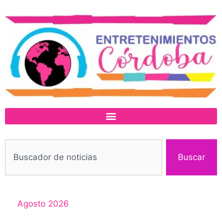
Buscar
Agosto 2026