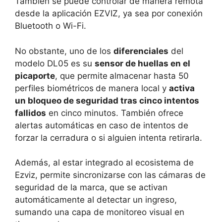
También se puede controlar de manera remota
desde la aplicación EZVIZ, ya sea por conexión
Bluetooth o Wi-Fi.
No obstante, uno de los
diferenciales
del
modelo DL05 es su
sensor de huellas en el
picaporte
, que permite
almacenar hasta 50
perfiles biométricos
de manera local y
activa
un bloqueo de seguridad tras cinco intentos
fallidos
en cinco minutos. También ofrece
alertas automáticas en caso de intentos de
forzar la cerradura o si alguien intenta retirarla.
Además, al estar integrado al ecosistema de
Ezviz, permite sincronizarse con las cámaras de
seguridad de la marca, que se activan
automáticamente al detectar un ingreso,
sumando una capa de monitoreo visual en