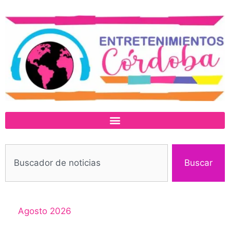
Buscar
Agosto 2026