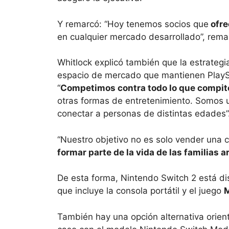
Y remarcó: “Hoy tenemos socios que
ofre
en cualquier mercado desarrollado”, rema
Whitlock explicó también que la estrateg
espacio de mercado que mantienen PlaySta
“
Competimos contra todo lo que compite p
otras formas de entretenimiento. Somos un
conectar a personas de distintas edades”
“Nuestro objetivo no es solo vender una
formar parte de la vida de las familias 
De esta forma, Nintendo Switch 2 está di
que incluye la consola portátil y el juego
M
También hay una opción alternativa orienta