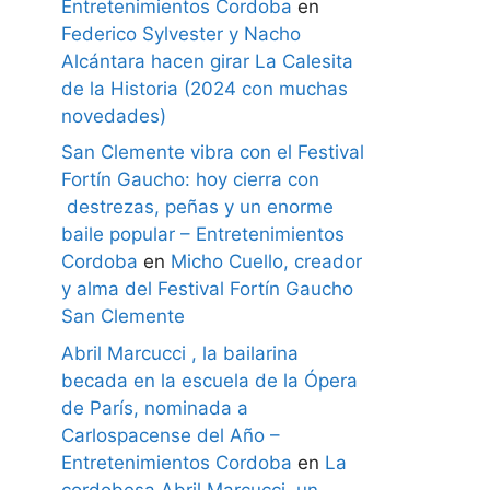
Entretenimientos Cordoba
en
Federico Sylvester y Nacho
Alcántara hacen girar La Calesita
de la Historia (2024 con muchas
novedades)
San Clemente vibra con el Festival
Fortín Gaucho: hoy cierra con
destrezas, peñas y un enorme
baile popular – Entretenimientos
Cordoba
en
Micho Cuello, creador
y alma del Festival Fortín Gaucho
San Clemente
Abril Marcucci , la bailarina
becada en la escuela de la Ópera
de París, nominada a
Carlospacense del Año –
Entretenimientos Cordoba
en
La
cordobesa Abril Marcucci, un