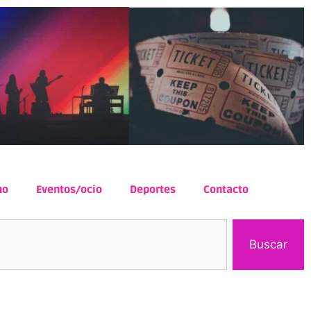
mo
Eventos/ocio
Deportes
Contacto
Buscar