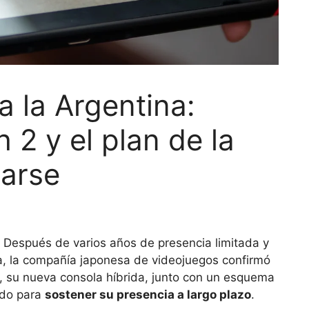
a la Argentina:
 2 y el plan de la
arse
s. Después de varios años de presencia limitada y
a, la compañía japonesa de videojuegos confirmó
, su nueva consola híbrida, junto con un esquema
ado para
sostener su presencia a largo plazo
.