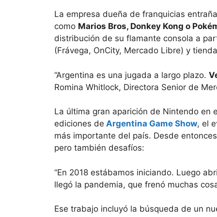
La empresa dueña de franquicias entrañab
como
Marios Bros, Donkey Kong o Poké
distribución de su flamante consola a par
(Frávega, OnCity, Mercado Libre) y tiendas
“Argentina es una jugada a largo plazo.
V
Romina Whitlock, Directora Senior de Me
La última gran aparición de Nintendo en e
ediciones de
Argentina Game Show
, el 
más importante del país. Desde entonces
pero también desafíos:
“En 2018 estábamos iniciando. Luego abri
llegó la pandemia, que frenó muchas cosas
Ese trabajo incluyó la búsqueda de un nu