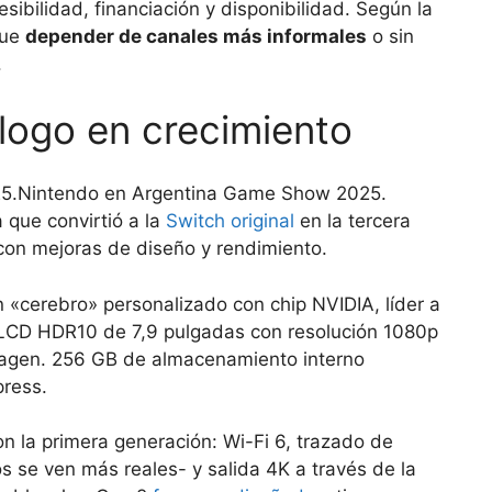
ibilidad, financiación y disponibilidad. Según la
fue
depender de canales más informales
o sin
.
álogo en crecimiento
Nintendo en Argentina Game Show 2025.
 que convirtió a la
Switch original
en la tercera
 con mejoras de diseño y rendimiento.
 un «cerebro» personalizado con chip NVIDIA, líder a
la LCD HDR10 de 7,9 pulgadas con resolución 1080p
magen. 256 GB de almacenamiento interno
press.
n la primera generación: Wi-Fi 6, trazado de
s se ven más reales- y salida 4K a través de la