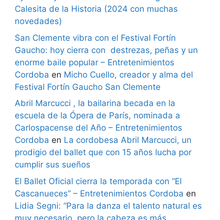
Calesita de la Historia (2024 con muchas
novedades)
San Clemente vibra con el Festival Fortín
Gaucho: hoy cierra con destrezas, peñas y un
enorme baile popular – Entretenimientos
Cordoba
en
Micho Cuello, creador y alma del
Festival Fortín Gaucho San Clemente
Abril Marcucci , la bailarina becada en la
escuela de la Ópera de París, nominada a
Carlospacense del Año – Entretenimientos
Cordoba
en
La cordobesa Abril Marcucci, un
prodigio del ballet que con 15 años lucha por
cumplir sus sueños
El Ballet Oficial cierra la temporada con “El
Cascanueces” – Entretenimientos Cordoba
en
Lidia Segni: “Para la danza el talento natural es
muy necesario, pero la cabeza es más