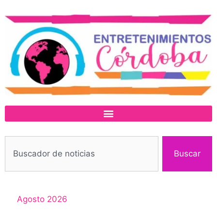
Buscar
Agosto 2026