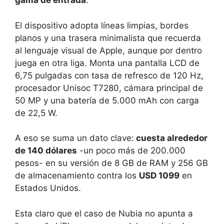
gama de entrada
.
El dispositivo adopta líneas limpias, bordes
planos y una trasera minimalista que recuerda
al lenguaje visual de Apple, aunque por dentro
juega en otra liga. Monta una pantalla LCD de
6,75 pulgadas con tasa de refresco de 120 Hz,
procesador Unisoc T7280, cámara principal de
50 MP y una batería de 5.000 mAh con carga
de 22,5 W.
A eso se suma un dato clave:
cuesta alrededor
de 140 dólares
-un poco más de 200.000
pesos- en su versión de 8 GB de RAM y 256 GB
de almacenamiento contra los
USD 1099
en
Estados Unidos.
Esta claro que el caso de Nubia no apunta a