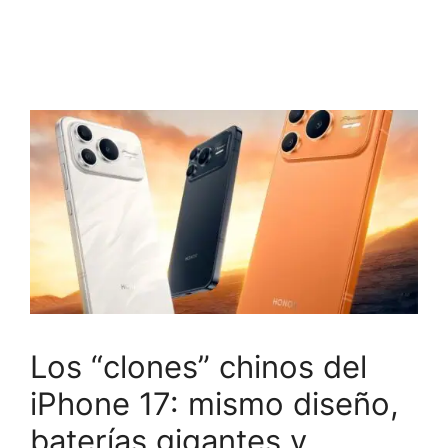
Los “clones” chinos del
iPhone 17: mismo diseño,
baterías gigantes y