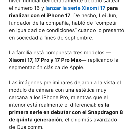
nivel mundial deliberadamente decidió saltear
el número 16 y
lanzar la serie Xiaomi 17
para
rivalizar con el iPhone 17
. De hecho, Lei Jun,
fundador de la compañía, habló de “competir
en igualdad de condiciones” cuando lo presentó
en sociedad a fines de septiembre.
La familia está compuesta tres modelos —
Xiaomi 17, 17 Pro y 17 Pro Max—
replicando la
segmentación clásica de Apple.
Las imágenes preliminares dejaron a la vista el
modulo de cámara con una estética muy
cercana a los iPhone Pro, mientras que el
interior está realmente el diferencial:
es la
primera serie en debutar con el Snapdragon 8
de quinta generación
, el chip más avanzado
de Qualcomm.