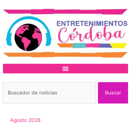
Buscar
Agosto 2026