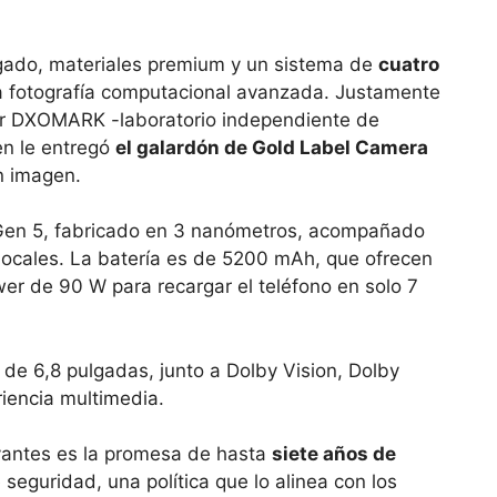
lgado, materiales premium y un sistema de
cuatro
 a fotografía computacional avanzada. Justamente
por DXOMARK -laboratorio independiente de
en le entregó
el galardón de Gold Label Camera
n imagen.
8 Gen 5, fabricado en 3 nanómetros, acompañado
locales. La batería es de 5200 mAh, que ofrecen
r de 90 W para recargar el teléfono en solo 7
de 6,8 pulgadas, junto a Dolby Vision, Dolby
iencia multimedia.
vantes es la promesa de hasta
siete años de
seguridad, una política que lo alinea con los