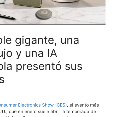
ble gigante, una
jo y una IA
ola presentó sus
s
nsumer Electronics Show (CES)
, el evento más
U., que en enero suele abrir la temporada de