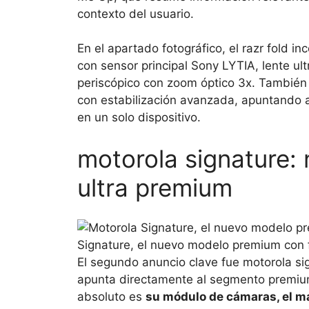
contexto del usuario.
En el apartado fotográfico, el razr fold i
con sensor principal Sony LYTIA, lente ul
periscópico con zoom óptico 3x. También 
con estabilización avanzada, apuntando 
en un solo dispositivo.
motorola signature:
ultra premium
Signature, el nuevo modelo premium con fo
El segundo anuncio clave fue motorola sig
apunta directamente al segmento premium 
absoluto es
su módulo de cámaras, el m