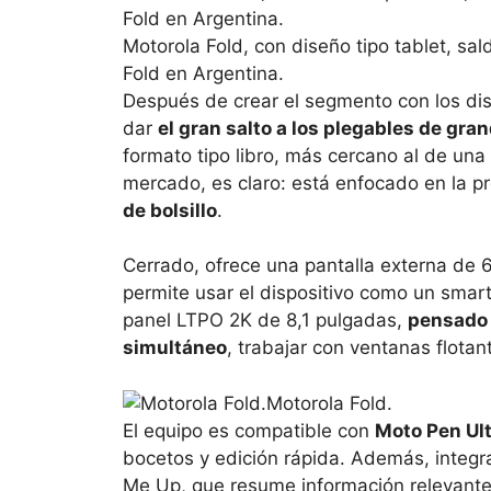
Motorola Fold, con diseño tipo tablet, sa
Fold en Argentina.
Después de crear el segmento con los disp
dar
el gran salto a los plegables de gr
formato tipo libro, más cercano al de una
mercado, es claro: está enfocado en la pr
de bolsillo
.
Cerrado, ofrece una pantalla externa de 
permite usar el dispositivo como un smar
panel LTPO 2K de 8,1 pulgadas,
pensado 
simultáneo
, trabajar con ventanas flota
Motorola Fold.
El equipo es compatible con
Moto Pen Ul
bocetos y edición rápida. Además, integra
Me Up, que resume información relevante,