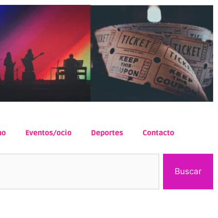
mo
Eventos/ocio
Deportes
Contacto
Buscar