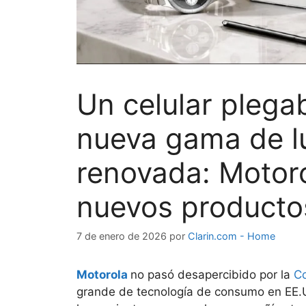
Un celular plega
nueva gama de lu
renovada: Motor
nuevos producto
7 de enero de 2026
por
Clarin.com - Home
Motorola
no pasó desapercibido por la
Co
grande de tecnología de consumo en EE.U