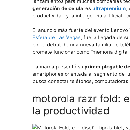
lanzamientos para muchas compañías tec
generación de celulares
ultrapremium
,
productividad y la inteligencia artificial c
El anuncio más fuerte del evento Lenovo
Esfera de Las Vegas
, fue la llegada de su
por el debut de una nueva familia de tel
promete funcionar como “memoria digital” d
La marca presentó su
primer plegable de
smartphones orientada al segmento de luj
busca conectar teléfonos, computadoras 
motorola razr fold: 
la productividad