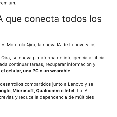
premium.
IA que conecta todos los
Qira, la nueva IA de Lenovo y los
ira, su nueva plataforma de inteligencia artificial
ueda continuar tareas, recuperar información y
a el celular, una PC o un wearable
.
desarrollos compartidos junto a Lenovo y se
ogle, Microsoft, Qualcomm e Intel
. La IA
previas y reduce la dependencia de múltiples