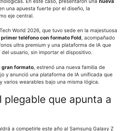
nológicas. En este caso, presentaron una
nueva
 en una apuesta fuerte por el diseño, la
omo eje central.
 Tech World 2026, que tuvo sede en la majestuosa
primer teléfono con formato Fold
, acompañado
éfonos ultra premium y una plataforma de IA que
el usuario, sin importar el dispositivo.
 gran formato
, estrenó una nueva familia de
o y anunció una plataforma de IA unificada que
y varios wearables bajo una misma lógica.
el plegable que apunta a