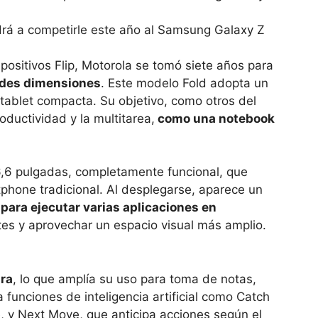
ldrá a competirle este año al Samsung Galaxy Z
ositivos Flip, Motorola se tomó siete años para
andes dimensiones
. Este modelo Fold adopta un
 tablet compacta. Su objetivo, como otros del
oductividad y la multitarea,
como una notebook
6,6 pulgadas, completamente funcional, que
tphone tradicional. Al desplegarse, aparece un
para ejecutar varias aplicaciones en
ntes y aprovechar un espacio visual más amplio.
tra
, lo que amplía su uso para toma de notas,
 funciones de inteligencia artificial como Catch
 y Next Move, que anticipa acciones según el