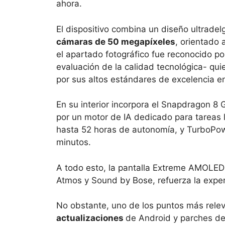
ahora.
El dispositivo combina un diseño ultrade
cámaras de 50 megapíxeles
, orientado
el apartado fotográfico fue reconocido 
evaluación de la calidad tecnológica- qui
por sus altos estándares de excelencia e
En su interior incorpora el Snapdragon 
por un motor de IA dedicado para tareas 
hasta 52 horas de autonomía, y TurboPowe
minutos.
A todo esto, la pantalla Extreme AMOLED 
Atmos y Sound by Bose, refuerza la exper
No obstante, uno de los puntos más rele
actualizaciones
de Android y parches de 