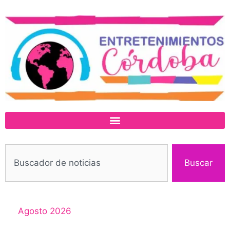
Buscar
Agosto 2026