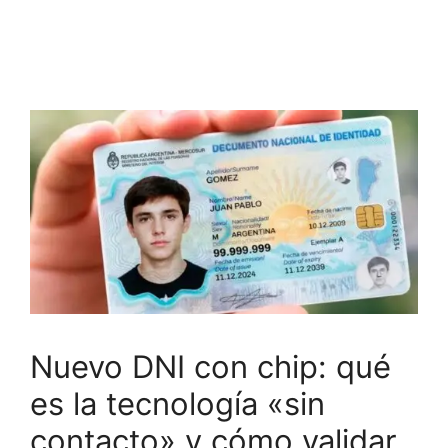
Nuevo DNI con chip: qué
es la tecnología «sin
contacto» y cómo validar