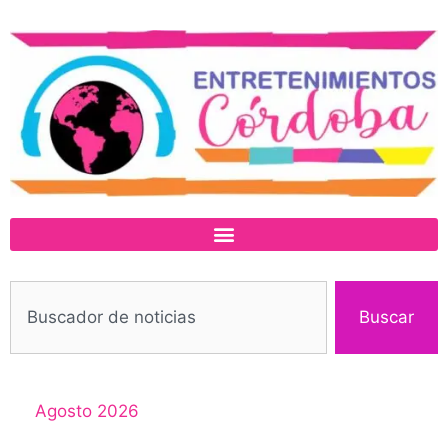
Buscar
Agosto 2026