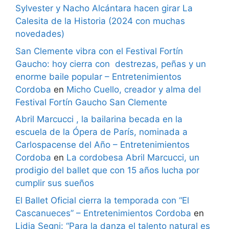
Sylvester y Nacho Alcántara hacen girar La
Calesita de la Historia (2024 con muchas
novedades)
San Clemente vibra con el Festival Fortín
Gaucho: hoy cierra con destrezas, peñas y un
enorme baile popular – Entretenimientos
Cordoba
en
Micho Cuello, creador y alma del
Festival Fortín Gaucho San Clemente
Abril Marcucci , la bailarina becada en la
escuela de la Ópera de París, nominada a
Carlospacense del Año – Entretenimientos
Cordoba
en
La cordobesa Abril Marcucci, un
prodigio del ballet que con 15 años lucha por
cumplir sus sueños
El Ballet Oficial cierra la temporada con “El
Cascanueces” – Entretenimientos Cordoba
en
Lidia Segni: “Para la danza el talento natural es