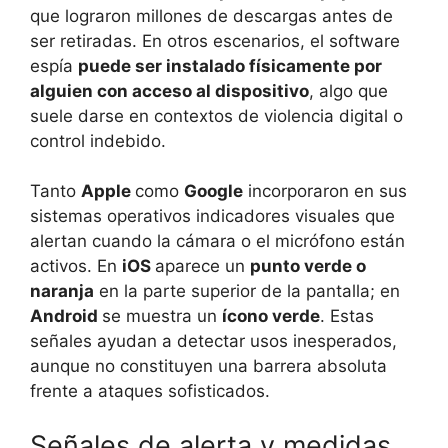
que lograron millones de descargas antes de
ser retiradas. En otros escenarios, el software
espía
puede ser instalado físicamente por
alguien con acceso al dispositivo
, algo que
suele darse en contextos de violencia digital o
control indebido.
Tanto
Apple
como
Google
incorporaron en sus
sistemas operativos indicadores visuales que
alertan cuando la cámara o el micrófono están
activos. En
iOS
aparece un
punto verde o
naranja
en la parte superior de la pantalla; en
Android
se muestra un
ícono verde
. Estas
señales ayudan a detectar usos inesperados,
aunque no constituyen una barrera absoluta
frente a ataques sofisticados.
Señales de alerta y medidas