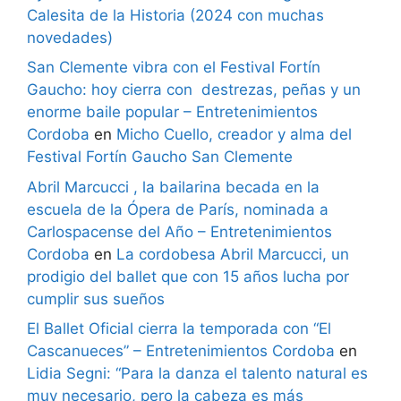
Calesita de la Historia (2024 con muchas
novedades)
San Clemente vibra con el Festival Fortín
Gaucho: hoy cierra con destrezas, peñas y un
enorme baile popular – Entretenimientos
Cordoba
en
Micho Cuello, creador y alma del
Festival Fortín Gaucho San Clemente
Abril Marcucci , la bailarina becada en la
escuela de la Ópera de París, nominada a
Carlospacense del Año – Entretenimientos
Cordoba
en
La cordobesa Abril Marcucci, un
prodigio del ballet que con 15 años lucha por
cumplir sus sueños
El Ballet Oficial cierra la temporada con “El
Cascanueces” – Entretenimientos Cordoba
en
Lidia Segni: “Para la danza el talento natural es
muy necesario, pero la cabeza es más