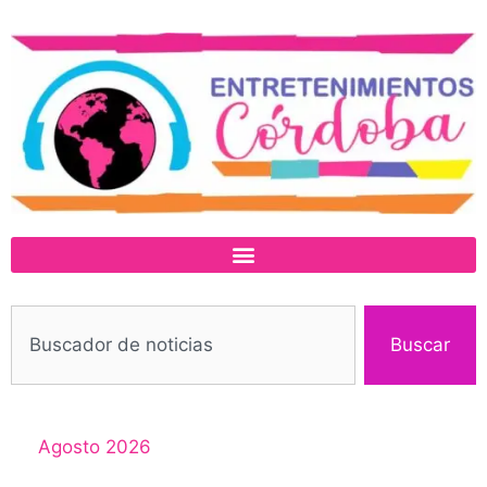
Buscar
Agosto 2026