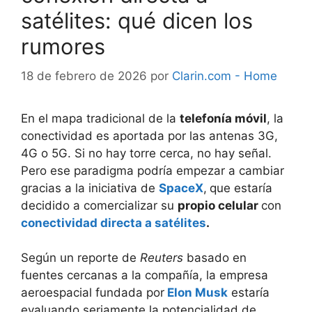
satélites: qué dicen los
rumores
18 de febrero de 2026
por
Clarin.com - Home
En el mapa tradicional de la
telefonía móvil
, la
conectividad es aportada por las antenas 3G,
4G o 5G. Si no hay torre cerca, no hay señal.
Pero ese paradigma podría empezar a cambiar
gracias a la iniciativa de
SpaceX
,
que estaría
decidido a comercializar su
propio celular
con
conectividad directa a satélites
.
Según un reporte de
Reuters
basado en
fuentes cercanas a la compañía, la empresa
aeroespacial fundada por
Elon Musk
estaría
evaluando seriamente la potencialidad de