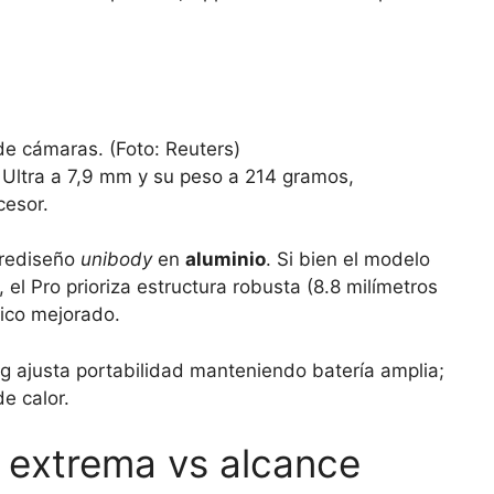
 Ultra a 7,9 mm y su peso a 214 gramos,
cesor.
 rediseño
unibody
en
aluminio
. Si bien el modelo
el Pro prioriza estructura robusta (8.8 milímetros
ico mejorado.
ng ajusta portabilidad manteniendo batería amplia;
e calor.
 extrema vs alcance