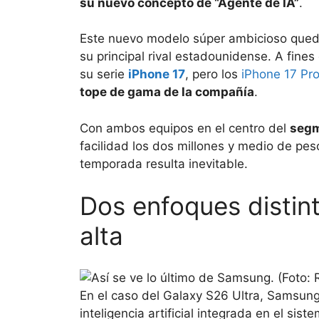
su nuevo concepto de “Agente de IA”
.
Este nuevo modelo súper ambicioso quedó
su principal rival estadounidense. A fin
su serie
iPhone 17
, pero los
iPhone 17 Pr
tope de gama de la compañía
.
Con ambos equipos en el centro del
seg
facilidad los dos millones y medio de pe
temporada resulta inevitable.
Dos enfoques distint
alta
En el caso del Galaxy S26 Ultra, Samsung
inteligencia artificial integrada en el si