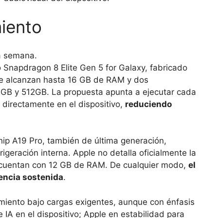
iento
 Snapdragon 8 Elite Gen 5 for Galaxy, fabricado
ue alcanzan hasta 16 GB de RAM y dos
GB y 512GB. La propuesta apunta a ejecutar cada
l directamente en el dispositivo,
reduciendo
chip A19 Pro, también de última generación,
geración interna. Apple no detalla oficialmente la
cuentan con 12 GB de RAM. De cualquier modo,
el
tencia sostenida
.
iento bajo cargas exigentes, aunque con énfasis
IA en el dispositivo; Apple en estabilidad para