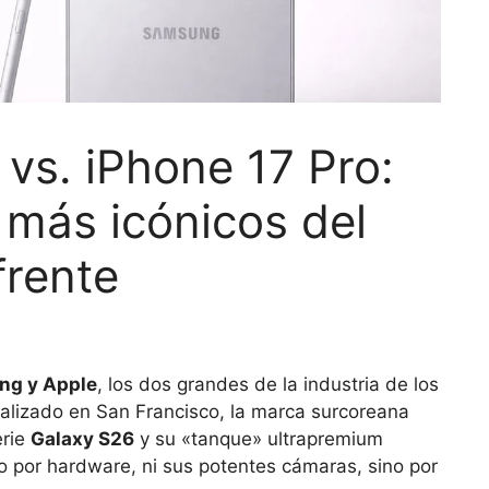
 vs. iPhone 17 Pro:
 más icónicos del
frente
ng y Apple
, los dos grandes de la industria de los
alizado en San Francisco, la marca surcoreana
erie
Galaxy S26
y su «tanque» ultrapremium
o por hardware, ni sus potentes cámaras, sino por