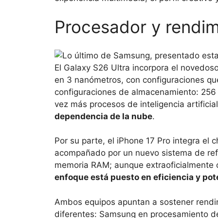
Procesador y rendim
El Galaxy S26 Ultra incorpora el novedoso
en 3 nanómetros, con configuraciones q
configuraciones de almacenamiento: 256 
vez más procesos de inteligencia artificia
dependencia de la nube
.
Por su parte, el iPhone 17 Pro integra el 
acompañado por un nuevo sistema de refri
memoria RAM; aunque extraoficialmente 
enfoque está puesto en eficiencia y po
Ambos equipos apuntan a sostener rendim
diferentes: Samsung en procesamiento de 