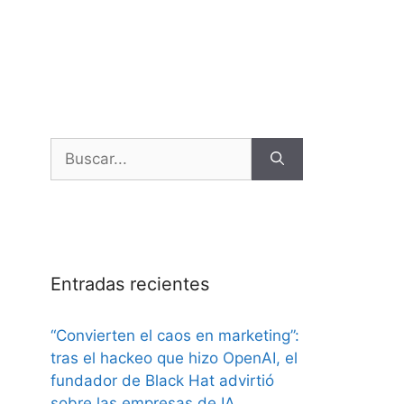
Entradas recientes
“Convierten el caos en marketing”:
tras el hackeo que hizo OpenAI, el
fundador de Black Hat advirtió
sobre las empresas de IA