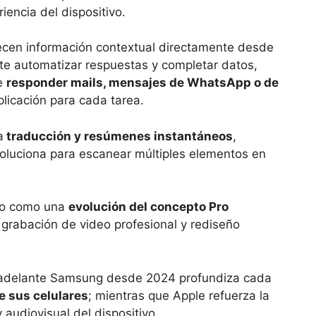
iencia del dispositivo.
ecen información contextual directamente desde
e automatizar respuestas y completar datos,
de
responder mails, mensajes de WhatsApp o de
plicación para cada tarea.
a
traducción y resúmenes instantáneos
,
voluciona para escanear múltiples elementos en
Pro como una
evolución del concepto Pro
 grabación de video profesional y rediseño
a adelante Samsung desde 2024 profundiza cada
e sus celulares
; mientras que Apple refuerza la
y audiovisual del dispositivo.