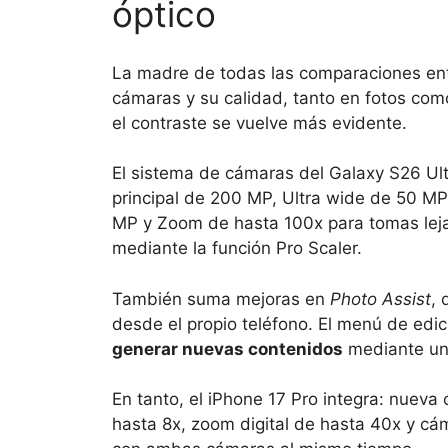
óptico
La madre de todas las comparaciones en
cámaras y su calidad, tanto en fotos com
el contraste se vuelve más evidente.
El sistema de cámaras del Galaxy S26 Ul
principal de 200 MP, Ultra wide de 50 MP
MP y Zoom de hasta 100x para tomas lej
mediante la función Pro Scaler.
También suma mejoras en
Photo Assist
, 
desde el propio teléfono. El menú de edic
generar nuevas contenidos
mediante un
En tanto, el iPhone 17 Pro integra: nuev
hasta 8x, zoom digital de hasta 40x y cá