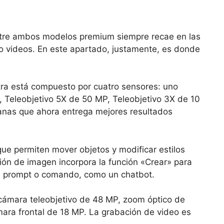
tre ambos modelos premium siempre recae en las
o videos. En este apartado, justamente, es donde
tra está compuesto por cuatro sensores: uno
, Teleobjetivo 5X de 50 MP, Teleobjetivo 3X de 10
anas que ahora entrega mejores resultados
que permiten mover objetos y modificar estilos
ión de imagen incorpora la función «Crear» para
 prompt o comando, como un chatbot.
a cámara teleobjetivo de 48 MP, zoom óptico de
mara frontal de 18 MP. La grabación de video es