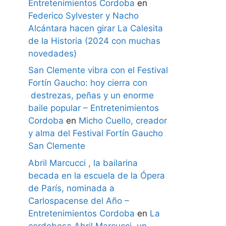
Entretenimientos Cordoba
en
Federico Sylvester y Nacho
Alcántara hacen girar La Calesita
de la Historia (2024 con muchas
novedades)
San Clemente vibra con el Festival
Fortín Gaucho: hoy cierra con
destrezas, peñas y un enorme
baile popular – Entretenimientos
Cordoba
en
Micho Cuello, creador
y alma del Festival Fortín Gaucho
San Clemente
Abril Marcucci , la bailarina
becada en la escuela de la Ópera
de París, nominada a
Carlospacense del Año –
Entretenimientos Cordoba
en
La
cordobesa Abril Marcucci, un