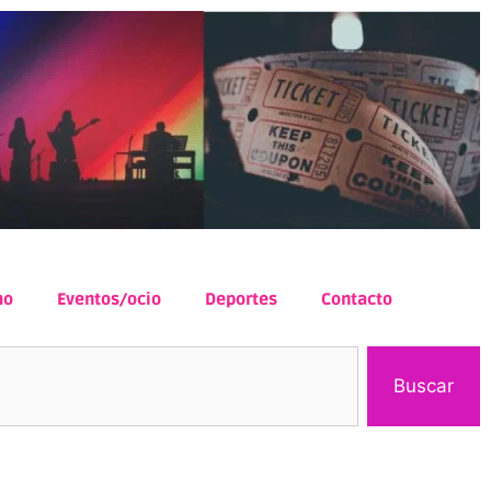
mo
Eventos/ocio
Deportes
Contacto
Buscar