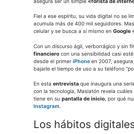
asegura ser un simple
«forista de intern
Fiel a ese espíritu, su vida digital no se l
acumula más de 400 mil seguidores. Mas
celular y se busca a sí mismo en
Google
Con un discurso ágil, verborrágico y sin f
financiero
con una sensibilidad casi esté
desde el primer
iPhone
en 2007, asegura
bajarle el tiempo de uso a su teléfono “p
En esta
entrevista
que inaugura una serie
con la tecnología, Maslatón revela cuáles
tiene en su
pantalla de inicio
, por qué n
Instagram
.
Los hábitos digitale