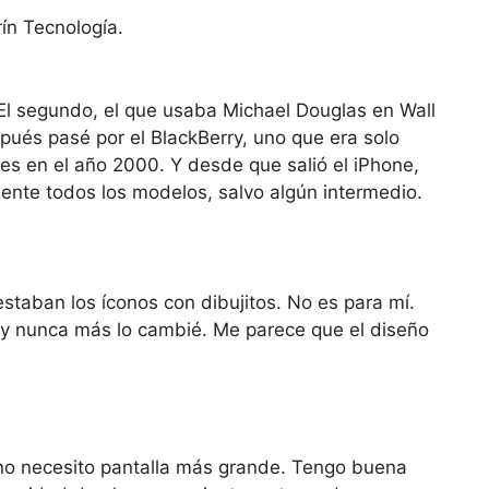
El segundo, el que usaba Michael Douglas en Wall
pués pasé por el BlackBerry, uno que era solo
es en el año 2000. Y desde que salió el iPhone,
ente todos los modelos, salvo algún intermedio.
taban los íconos con dibujitos. No es para mí.
 y nunca más lo cambié. Me parece que el diseño
no necesito pantalla más grande. Tengo buena