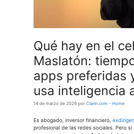
Qué hay en el ce
Maslatón: tiempo
apps preferidas 
usa inteligencia a
14 de marzo de 2026
por
Clarin.com - Home
Es abogado, inversor financiero,
exdirigen
profesional de las redes sociales. Pero si