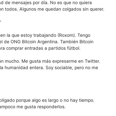
ad de mensajes por día. No es que no quiera
on todos. Algunos me quedan colgados sin querer.
?
 en la que estoy trabajando (Roxom). Tengo
el de ONG Bitcoin Argentina. También Bitcoin
ra comprar entradas a partidos fútbol.
san mucho. Me gusta más expresarme en Twitter.
a la humanidad entera. Soy sociable, pero no me
bligado porque algo es largo o no hay tiempo.
 Tampoco me gusta responderlos.