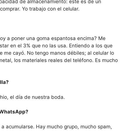
 capacidad de almacenamiento: este es de un
comprar. Yo trabajo con el celular.
e voy a poner una goma espantosa encima? Me
star en el 3% que no las usa. Entiendo a los que
se me cayó. No tengo manos débiles; al celular lo
metal, los materiales reales del teléfono. Es mucho
lla?
hio, el día de nuestra boda.
n WhatsApp?
en a acumularse. Hay mucho grupo, mucho spam,