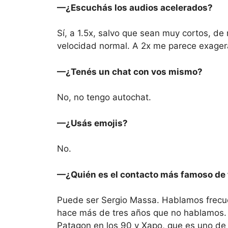
—¿Escuchás los audios acelerados?
Sí, a 1.5x, salvo que sean muy cortos, d
velocidad normal. A 2x me parece exager
—¿Tenés un chat con vos mismo?
No, no tengo autochat.
—¿Usás emojis?
No.
—¿Quién es el contacto más famoso de
Puede ser Sergio Massa. Hablamos frecue
hace más de tres años que no hablamos.
Patagon en los 90 y Xapo, que es uno de