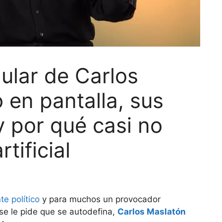
lular de Carlos
 en pantalla, sus
y por qué casi no
rtificial
te político
y para muchos un provocador
 se le pide que se autodefina,
Carlos Maslatón