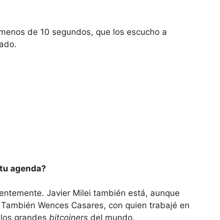
e menos de 10 segundos, que los escucho a
ado.
 tu agenda?
ntemente. Javier Milei también está, aunque
 También Wences Casares, con quien trabajé en
 los grandes
bitcoiners
del mundo.