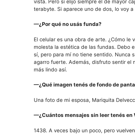
vista. Pero sí elijo siempre el de mayor
terabyte. Si aparece uno de dos, lo voy a 
—¿Por qué no usás funda?
El celular es una obra de arte. ¿Cómo l
molesta la estética de las fundas. Debo e
sí, pero para mí no tiene sentido. Nunca 
agarro fuerte. Además, disfruto sentir el 
más lindo así.
—¿Qué imagen tenés de fondo de panta
Una foto de mi esposa, Mariquita Delvecc
—¿Cuántos mensajes sin leer tenés e
1438. A veces bajo un poco, pero vuelv