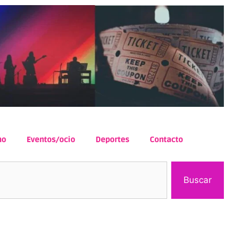
mo
Eventos/ocio
Deportes
Contacto
Buscar