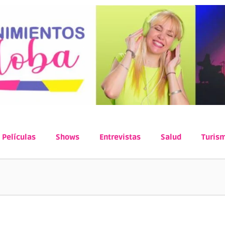
Películas
Shows
Entrevistas
Salud
Turis