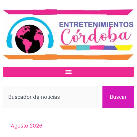
Buscar
Agosto 2026