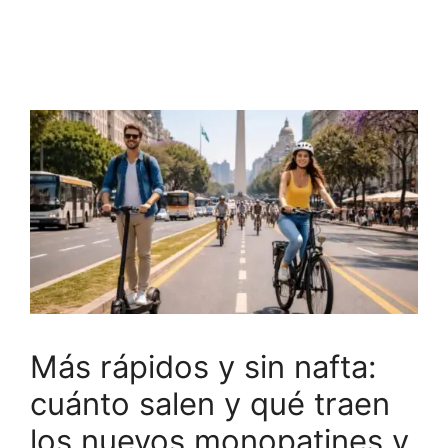
Más rápidos y sin nafta:
cuánto salen y qué traen
los nuevos monopatines y