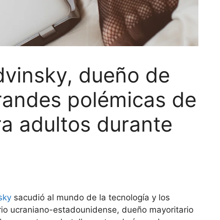
dvinsky, dueño de
grandes polémicas de
ra adultos durante
sky
sacudió al mundo de la tecnología y los
ario ucraniano-estadounidense, dueño mayoritario