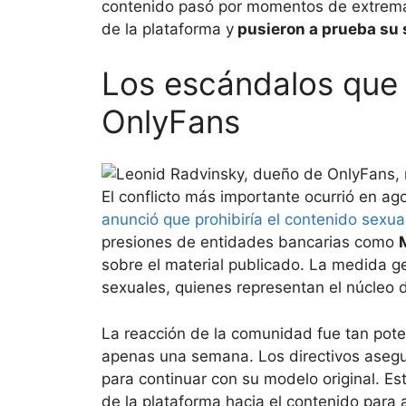
contenido pasó por momentos de extrema t
de la plataforma y
pusieron a prueba su 
Los escándalos que 
OnlyFans
El conflicto más importante ocurrió en ag
anunció que prohibiría el contenido sexua
presiones de entidades bancarias como
sobre el material publicado. La medida g
sexuales, quienes representan el núcleo 
La reacción de la comunidad fue tan pot
apenas una semana. Los directivos asegu
para continuar con su modelo original. Es
de la plataforma hacia el contenido para a