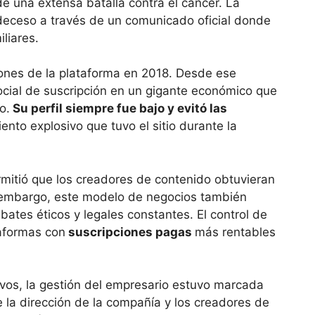
de una extensa batalla contra el cáncer. La
 deceso a través de un comunicado oficial donde
iliares.
iones de la plataforma en 2018. Desde ese
ial de suscripción en un gigante económico que
o.
Su perfil siempre fue bajo y evitó las
iento explosivo que tuvo el sitio durante la
rmitió que los creadores de contenido obtuvieran
n embargo, este modelo de negocios también
bates éticos y legales constantes. El control de
taformas con
suscripciones pagas
más rentables
ivos, la gestión del empresario estuvo marcada
e la dirección de la compañía y los creadores de