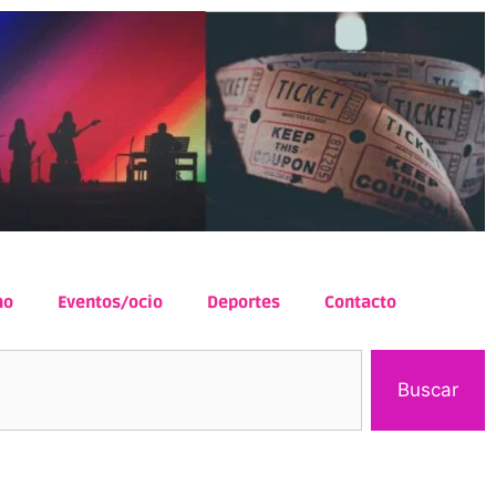
mo
Eventos/ocio
Deportes
Contacto
Buscar