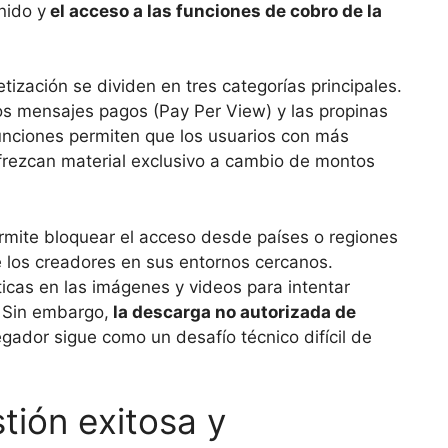
nido y
el acceso a las funciones de cobro de la
tización se dividen en tres categorías principales.
os mensajes pagos (Pay Per View) y las propinas
funciones permiten que los usuarios con más
ofrezcan material exclusivo a cambio de montos
ermite bloquear el acceso desde países o regiones
e los creadores en sus entornos cercanos.
cas en las imágenes y videos para intentar
. Sin embargo,
la descarga no autorizada de
ador sigue como un desafío técnico difícil de
tión exitosa y