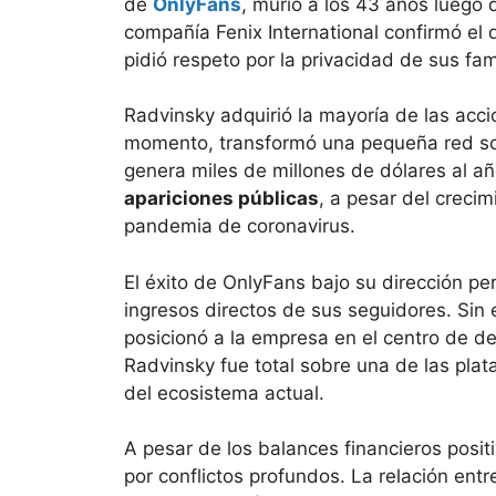
de
OnlyFans
, murió a los 43 años luego 
compañía Fenix International confirmó el
pidió respeto por la privacidad de sus fam
Radvinsky adquirió la mayoría de las acc
momento, transformó una pequeña red soc
genera miles de millones de dólares al añ
apariciones públicas
, a pesar del crecim
pandemia de coronavirus.
El éxito de OnlyFans bajo su dirección pe
ingresos directos de sus seguidores. Si
posicionó a la empresa en el centro de de
Radvinsky fue total sobre una de las pla
del ecosistema actual.
A pesar de los balances financieros posit
por conflictos profundos. La relación entr