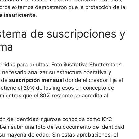
foros externos demostraron que la protección de la
 insuficiente.
stema de suscripciones y
rma
necesario analizar su estructura operativa y
o de
suscripción mensual
donde el creador fija el
retiene el 20% de los ingresos en concepto de
mientras que el 80% restante se acredita al
ación de identidad rigurosa conocida como KYC
ben subir una foto de su documento de identidad
 su mayoría de edad. Sin estas aprobaciones, el