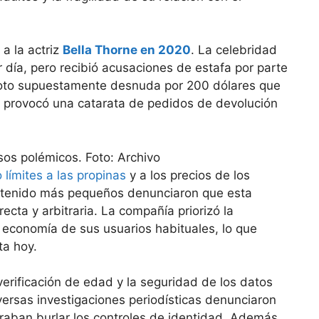
a la actriz
Bella Thorne en 2020
. La celebridad
 día, pero recibió acusaciones de estafa por parte
 foto supuestamente desnuda por 200 dólares que
ue provocó una catarata de pedidos de devolución
límites a las propinas
y a los precios de los
ntenido más pequeños denunciaron que esta
cta y arbitraria. La compañía priorizó la
a economía de sus usuarios habituales, lo que
ta hoy.
verificación de edad y la seguridad de los datos
ersas investigaciones periodísticas denunciaron
raban burlar los controles de identidad. Además,