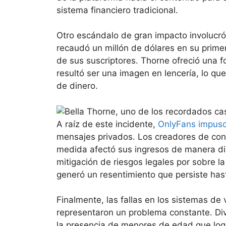
sistema financiero tradicional.
Otro escándalo de gran impacto involucró 
recaudó un millón de dólares en su primer
de sus suscriptores. Thorne ofreció una
resultó ser una imagen en lencería, lo q
de dinero.
A raíz de este incidente,
OnlyFans impuso 
mensajes privados. Los creadores de co
medida afectó sus ingresos de manera dire
mitigación de riesgos legales por sobre l
generó un resentimiento que persiste has
Finalmente, las fallas en los sistemas de 
representaron un problema constante. Div
la presencia de menores de edad que log