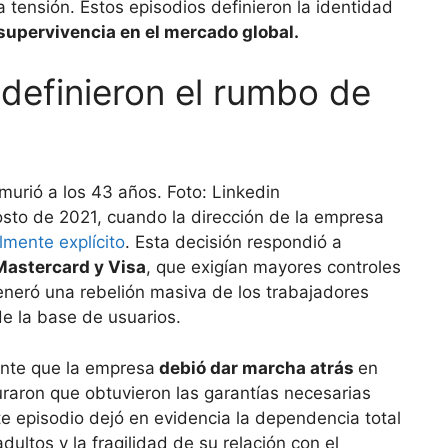
ensión. Estos episodios definieron la identidad
supervivencia en el mercado global.
definieron el rumbo de
osto de 2021, cuando la dirección de la empresa
lmente explícito
. Esta decisión respondió a
Mastercard y Visa
, que exigían mayores controles
eneró una rebelión masiva de los trabajadores
de la base de usuarios.
ente que la empresa
debió dar marcha atrás
en
raron que obtuvieron las garantías necesarias
te episodio dejó en evidencia la dependencia total
dultos y la fragilidad de su relación con el