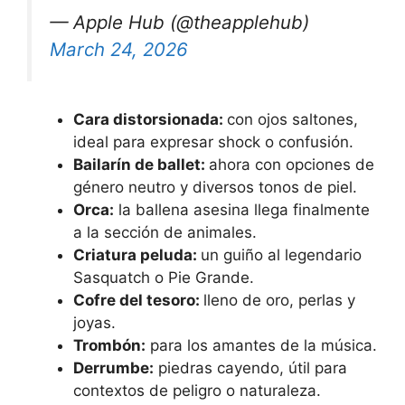
— Apple Hub (@theapplehub)
March 24, 2026
Cara distorsionada:
con ojos saltones,
ideal para expresar shock o confusión.
Bailarín de ballet:
ahora con opciones de
género neutro y diversos tonos de piel.
Orca:
la ballena asesina llega finalmente
a la sección de animales.
Criatura peluda:
un guiño al legendario
Sasquatch o Pie Grande.
Cofre del tesoro:
lleno de oro, perlas y
joyas.
Trombón:
para los amantes de la música.
Derrumbe:
piedras cayendo, útil para
contextos de peligro o naturaleza.