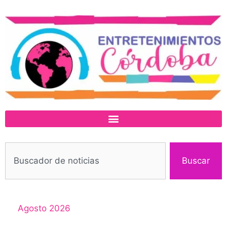
Buscar
Agosto 2026