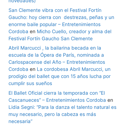
novedades)
San Clemente vibra con el Festival Fortín
Gaucho: hoy cierra con destrezas, peñas y un
enorme baile popular – Entretenimientos
Cordoba
en
Micho Cuello, creador y alma del
Festival Fortín Gaucho San Clemente
Abril Marcucci , la bailarina becada en la
escuela de la Ópera de París, nominada a
Carlospacense del Año – Entretenimientos
Cordoba
en
La cordobesa Abril Marcucci, un
prodigio del ballet que con 15 años lucha por
cumplir sus sueños
El Ballet Oficial cierra la temporada con “El
Cascanueces” – Entretenimientos Cordoba
en
Lidia Segni: “Para la danza el talento natural es
muy necesario, pero la cabeza es más
necesaria”