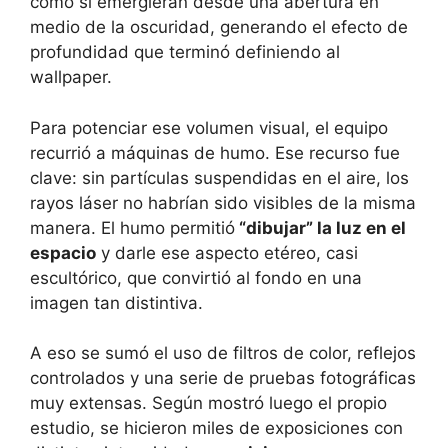
como si emergieran desde una abertura en
medio de la oscuridad, generando el efecto de
profundidad que terminó definiendo al
wallpaper.
Para potenciar ese volumen visual, el equipo
recurrió a máquinas de humo. Ese recurso fue
clave: sin partículas suspendidas en el aire, los
rayos láser no habrían sido visibles de la misma
manera. El humo permitió
“dibujar” la luz en el
espacio
y darle ese aspecto etéreo, casi
escultórico, que convirtió al fondo en una
imagen tan distintiva.
A eso se sumó el uso de filtros de color, reflejos
controlados y una serie de pruebas fotográficas
muy extensas. Según mostró luego el propio
estudio, se hicieron miles de exposiciones con