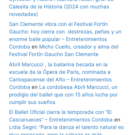
Calesita de la Historia (2024 con muchas
novedades)
San Clemente vibra con el Festival Fortín
Gaucho: hoy cierra con destrezas, peñas y un
enorme baile popular – Entretenimientos
Cordoba
en
Micho Cuello, creador y alma del
Festival Fortín Gaucho San Clemente
Abril Marcucci , la bailarina becada en la
escuela de la Ópera de París, nominada a
Carlospacense del Año – Entretenimientos
Cordoba
en
La cordobesa Abril Marcucci, un
prodigio del ballet que con 15 años lucha por
cumplir sus sueños
El Ballet Oficial cierra la temporada con “El
Cascanueces” – Entretenimientos Cordoba
en
Lidia Segni: “Para la danza el talento natural es
muy necesario, pero la cabeza es más