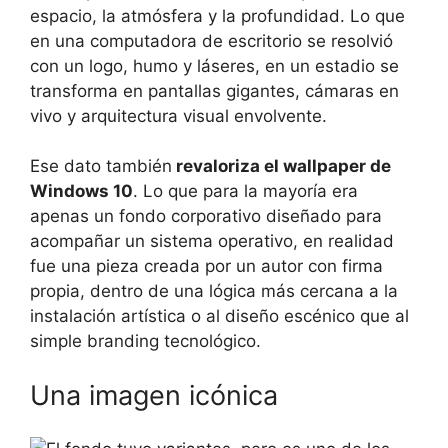
espacio, la atmósfera y la profundidad. Lo que
en una computadora de escritorio se resolvió
con un logo, humo y láseres, en un estadio se
transforma en pantallas gigantes, cámaras en
vivo y arquitectura visual envolvente.
Ese dato también
revaloriza el wallpaper de
Windows 10
. Lo que para la mayoría era
apenas un fondo corporativo diseñado para
acompañar un sistema operativo, en realidad
fue una pieza creada por un autor con firma
propia, dentro de una lógica más cercana a la
instalación artística o al diseño escénico que al
simple branding tecnológico.
Una imagen icónica