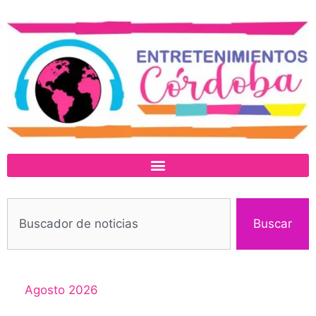
Buscar
Agosto 2026