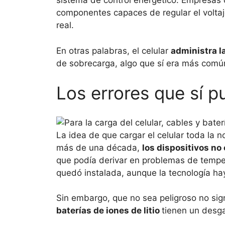
sistema de control energético. Empresa
componentes capaces de regular el voltaje,
real.
En otras palabras, el celular
administra l
de sobrecarga, algo que sí era más comú
Los errores que sí p
La idea de que cargar el celular toda la n
más de una década,
los dispositivos n
que podía derivar en problemas de temper
quedó instalada, aunque la tecnología ha
Sin embargo, que no sea peligroso no sig
baterías de iones de litio
tienen un desga