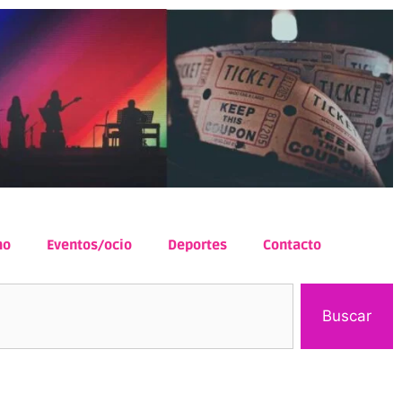
mo
Eventos/ocio
Deportes
Contacto
Buscar