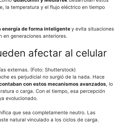
s como
Qualcomm y MediaTek
desarrollan estos
 la temperatura y el flujo eléctrico en tiempo
a energía de forma inteligente
y evita situaciones
n en generaciones anteriores.
ueden afectar al celular
oche es perjudicial no surgió de la nada. Hace
o contaban con estos mecanismos avanzados
, lo
atura o carga. Con el tiempo, esa percepción
ya evolucionado.
nifica que sea completamente neutro. Las
ste natural vinculado a los ciclos de carga.