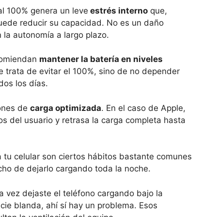
al 100% genera un leve
estrés interno
que,
uede reducir su capacidad. No es un daño
n la autonomía a largo plazo.
ecomiendan
mantener la batería en niveles
e trata de evitar el 100%, sino de no depender
os los días.
iones de
carga optimizada
. En el caso de Apple,
os del usuario y retrasa la carga completa hasta
a tu celular son ciertos hábitos bastante comunes
ho de dejarlo cargando toda la noche.
na vez dejaste el teléfono cargando bajo la
icie blanda, ahí sí hay un problema. Esos