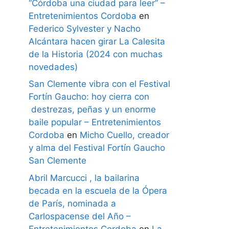
“Córdoba una ciudad para leer” –
Entretenimientos Cordoba
en
Federico Sylvester y Nacho
Alcántara hacen girar La Calesita
de la Historia (2024 con muchas
novedades)
San Clemente vibra con el Festival
Fortín Gaucho: hoy cierra con
destrezas, peñas y un enorme
baile popular – Entretenimientos
Cordoba
en
Micho Cuello, creador
y alma del Festival Fortín Gaucho
San Clemente
Abril Marcucci , la bailarina
becada en la escuela de la Ópera
de París, nominada a
Carlospacense del Año –
Entretenimientos Cordoba
en
La