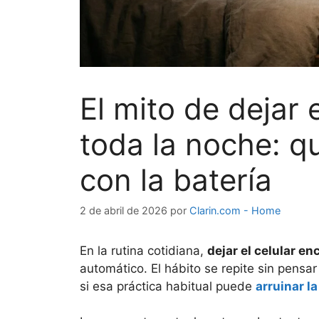
El mito de dejar 
toda la noche: q
con la batería
2 de abril de 2026
por
Clarin.com - Home
En la rutina cotidiana,
dejar el celular 
automático. El hábito se repite sin pensa
si esa práctica habitual puede
arruinar la