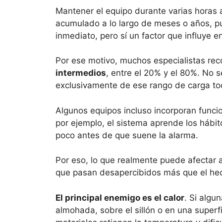
Mantener el equipo durante varias horas 
acumulado a lo largo de meses o años, p
inmediato, pero sí un factor que influye e
Por ese motivo, muchos especialistas r
intermedios
, entre el 20% y el 80%. No s
exclusivamente de ese rango de carga tod
Algunos equipos incluso incorporan func
por ejemplo, el sistema aprende los hábit
poco antes de que suene la alarma.
Por eso, lo que realmente puede afectar 
que pasan desapercibidos más que el hec
El principal enemigo es el calor
. Si algu
almohada, sobre el sillón o en una superf