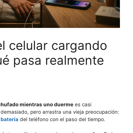
el celular cargando
ué pasa realmente
enchufado mientras uno duerme
es casi
r demasiado, pero arrastra una vieja preocupación:
 batería
del teléfono con el paso del tiempo.