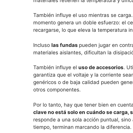
materiales retienen la temperatura y dificu
También influye el uso mientras se carga
momento genera un doble esfuerzo: el ce
recargarse, lo que eleva la temperatura in
Incluso
las fundas
pueden jugar en contr
materiales aislantes, dificultan la disipa
También influye el
uso de accesorios
. Ut
garantiza que el voltaje y la corriente s
genéricos o de baja calidad pueden genera
otros componentes.
Por lo tanto, hay que tener bien en cuenta
clave no está solo en cuándo se carga, 
responde a una sola acción puntual, sino
tiempo, terminan marcando la diferencia.