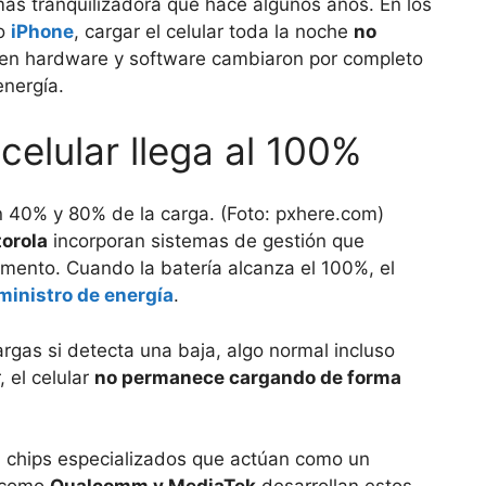
ás tranquilizadora que hace algunos años. En los
o
iPhone
, cargar el celular toda la noche
no
 en hardware y software cambiaron por completo
energía.
elular llega al 100%
orola
incorporan sistemas de gestión que
mento. Cuando la batería alcanza el 100%, el
ministro de energía
.
argas si detecta una baja, algo normal incluso
 el celular
no permanece cargando de forma
a chips especializados que actúan como un