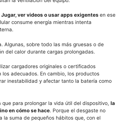
ltan la ventilación del equipo.
.
Jugar, ver videos o usar apps exigentes
en ese
lular consume energía mientras intenta
terna.
a. Algunas, sobre todo las más gruesas o de
ción del calor durante cargas prolongadas.
ilizar cargadores originales o certificados
ean los adecuados. En cambio, los productos
r inestabilidad y afectar tanto la batería como
 que para prolongar la vida útil del dispositivo,
la
sino en cómo se hace
. Porque el desgaste no
 a la suma de pequeños hábitos que, con el