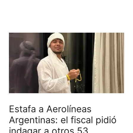
Estafa a Aerolíneas
Argentinas: el fiscal pidió
indagar a otros 53