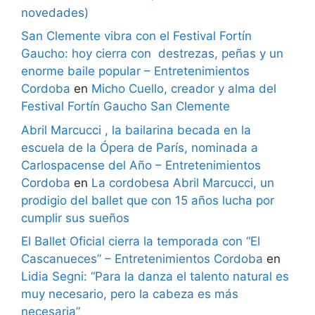
novedades)
San Clemente vibra con el Festival Fortín
Gaucho: hoy cierra con destrezas, peñas y un
enorme baile popular – Entretenimientos
Cordoba
en
Micho Cuello, creador y alma del
Festival Fortín Gaucho San Clemente
Abril Marcucci , la bailarina becada en la
escuela de la Ópera de París, nominada a
Carlospacense del Año – Entretenimientos
Cordoba
en
La cordobesa Abril Marcucci, un
prodigio del ballet que con 15 años lucha por
cumplir sus sueños
El Ballet Oficial cierra la temporada con “El
Cascanueces” – Entretenimientos Cordoba
en
Lidia Segni: “Para la danza el talento natural es
muy necesario, pero la cabeza es más
necesaria”