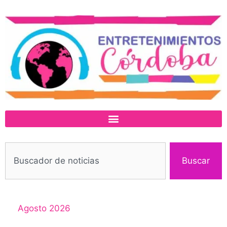
Buscar
Agosto 2026