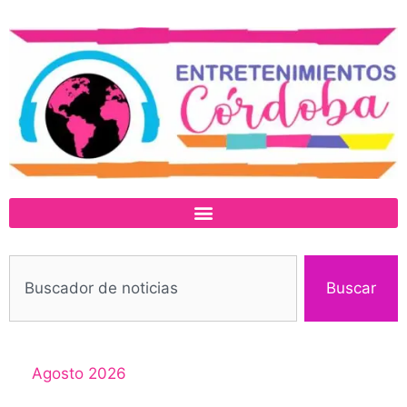
Buscar
Agosto 2026