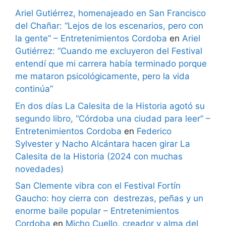
Ariel Gutiérrez, homenajeado en San Francisco
del Chañar: “Lejos de los escenarios, pero con
la gente” – Entretenimientos Cordoba
en
Ariel
Gutiérrez: “Cuando me excluyeron del Festival
entendí que mi carrera había terminado porque
me mataron psicológicamente, pero la vida
continúa”
En dos días La Calesita de la Historia agotó su
segundo libro, “Córdoba una ciudad para leer” –
Entretenimientos Cordoba
en
Federico
Sylvester y Nacho Alcántara hacen girar La
Calesita de la Historia (2024 con muchas
novedades)
San Clemente vibra con el Festival Fortín
Gaucho: hoy cierra con destrezas, peñas y un
enorme baile popular – Entretenimientos
Cordoba
en
Micho Cuello, creador y alma del