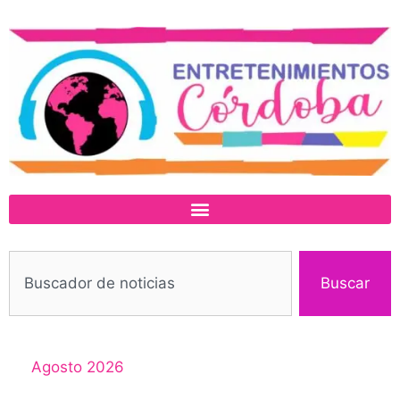
Buscar
Agosto 2026