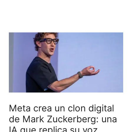
Meta crea un clon digital
de Mark Zuckerberg: una
IA que replica su voz,