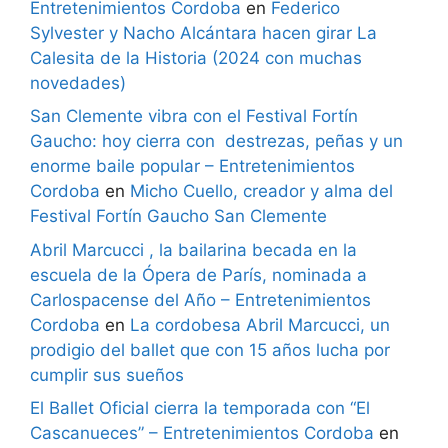
Entretenimientos Cordoba
en
Federico
Sylvester y Nacho Alcántara hacen girar La
Calesita de la Historia (2024 con muchas
novedades)
San Clemente vibra con el Festival Fortín
Gaucho: hoy cierra con destrezas, peñas y un
enorme baile popular – Entretenimientos
Cordoba
en
Micho Cuello, creador y alma del
Festival Fortín Gaucho San Clemente
Abril Marcucci , la bailarina becada en la
escuela de la Ópera de París, nominada a
Carlospacense del Año – Entretenimientos
Cordoba
en
La cordobesa Abril Marcucci, un
prodigio del ballet que con 15 años lucha por
cumplir sus sueños
El Ballet Oficial cierra la temporada con “El
Cascanueces” – Entretenimientos Cordoba
en