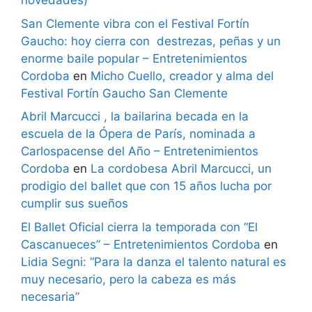
novedades)
San Clemente vibra con el Festival Fortín
Gaucho: hoy cierra con destrezas, peñas y un
enorme baile popular – Entretenimientos
Cordoba
en
Micho Cuello, creador y alma del
Festival Fortín Gaucho San Clemente
Abril Marcucci , la bailarina becada en la
escuela de la Ópera de París, nominada a
Carlospacense del Año – Entretenimientos
Cordoba
en
La cordobesa Abril Marcucci, un
prodigio del ballet que con 15 años lucha por
cumplir sus sueños
El Ballet Oficial cierra la temporada con “El
Cascanueces” – Entretenimientos Cordoba
en
Lidia Segni: “Para la danza el talento natural es
muy necesario, pero la cabeza es más
necesaria”