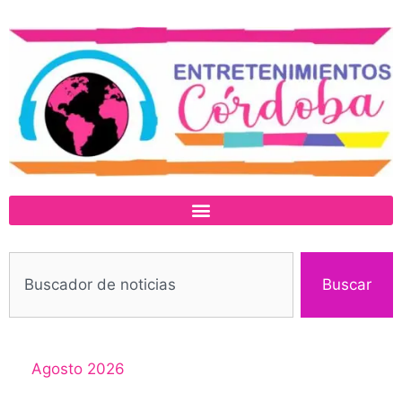
Buscar
Agosto 2026