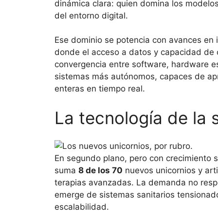
dinámica clara: quien domina los modelos 
del entorno digital.
Ese dominio se potencia con avances en i
donde el acceso a datos y capacidad de c
convergencia entre software, hardware es
sistemas más autónomos, capaces de apren
enteras en tiempo real.
La tecnología de la 
En segundo plano, pero con crecimiento 
suma
8 de los 70
nuevos unicornios y arti
terapias avanzadas. La demanda no respo
emerge de sistemas sanitarios tensionado
escalabilidad.