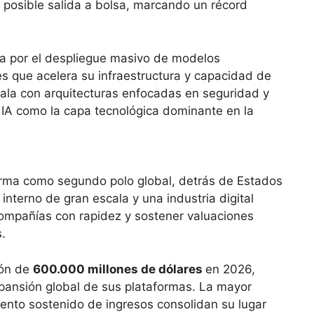
posible salida a bolsa, marcando un récord
a por el despliegue masivo de modelos
s que acelera su infraestructura y capacidad de
cala con arquitecturas enfocadas en seguridad y
a IA como la capa tecnológica dominante en la
firma como segundo polo global, detrás de Estados
interno de gran escala y una industria digital
compañías con rapidez y sostener valuaciones
.
ión de
600.000 millones de dólares
en 2026,
pansión global de sus plataformas. La mayor
miento sostenido de ingresos consolidan su lugar