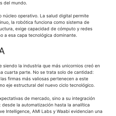
as del mundo.
o núcleo operativo. La salud digital permite
tinuo, la robótica funciona como sistema de
tructura, exige capacidad de cómputo y redes
rno a esa capa tecnológica dominante.
IA
e siendo la industria que más unicornios creó en
na cuarta parte. No se trata solo de cantidad:
las firmas más valiosas pertenecen a este
o eje estructural del nuevo ciclo tecnológico.
expectativas de mercado, sino a su integración
 desde la automatización hasta la analítica
e Intelligence, AMI Labs y Waabi evidencian una