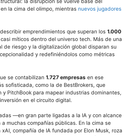
tructural: la disrupción se vuelve base del
en la cima del olimpo, mientras
nuevos jugadores
a describir emprendimientos que superan los
1.000
 casi míticos dentro del universo tech. Más de una
 de riesgo y la digitalización global disparan su
xcepcionalidad y redefiniéndolos como métricas
que se contabilizan
1.727 empresas
en ese
s sofisticada, como la de BestBrokers, que
 y PitchBook para mapear industrias dominantes,
versión en el circuito digital.
adas —en gran parte ligadas a la IA y con alcance
 a muchas compañías públicas. En la cima se
n xAI, compañía de IA fundada por Elon Musk, roza