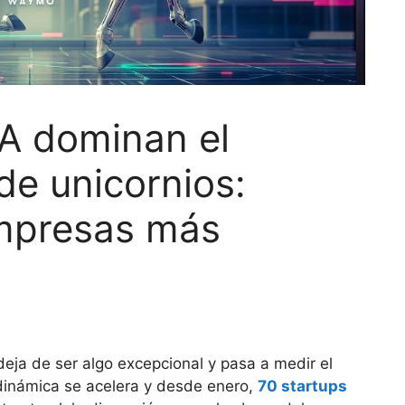
IA dominan el
de unicornios:
empresas más
deja de ser algo excepcional y pasa a medir el
 dinámica se acelera y desde enero,
70 startups