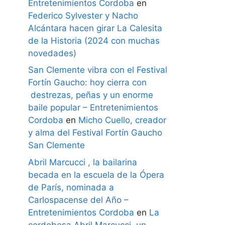
Entretenimientos Cordoba
en
Federico Sylvester y Nacho
Alcántara hacen girar La Calesita
de la Historia (2024 con muchas
novedades)
San Clemente vibra con el Festival
Fortín Gaucho: hoy cierra con
destrezas, peñas y un enorme
baile popular – Entretenimientos
Cordoba
en
Micho Cuello, creador
y alma del Festival Fortín Gaucho
San Clemente
Abril Marcucci , la bailarina
becada en la escuela de la Ópera
de París, nominada a
Carlospacense del Año –
Entretenimientos Cordoba
en
La
cordobesa Abril Marcucci, un