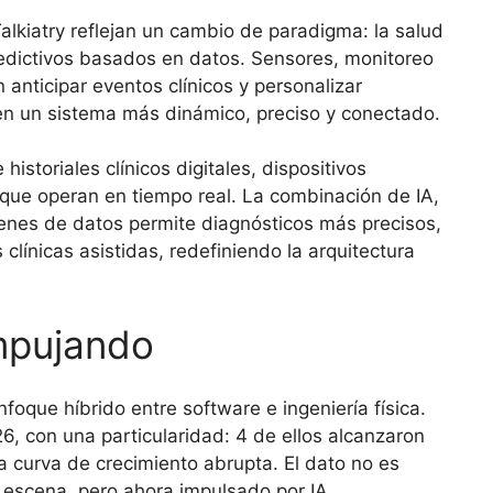
lkiatry reflejan un cambio de paradigma: la salud
edictivos basados en datos. Sensores, monitoreo
anticipar eventos clínicos y personalizar
en un sistema más dinámico, preciso y conectado.
istoriales clínicos digitales, dispositivos
que operan en tiempo real. La combinación de IA,
enes de datos permite diagnósticos más precisos,
clínicas asistidas, redefiniendo la arquitectura
mpujando
nfoque híbrido entre software e ingeniería física.
, con una particularidad: 4 de ellos alcanzaron
a curva de crecimiento abrupta. El dato no es
 escena, pero ahora impulsado por IA.