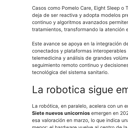
Casos como Pomelo Care, Eight Sleep o Ta
deja de ser reactiva y adopta modelos pr
continuo y algoritmos avanzados permiten 
tratamientos, transformando la atención 
Este avance se apoya en la integración de h
conectados y plataformas interoperables 
telemedicina y análisis de grandes volúm
seguimiento remoto continuo y decisiones 
tecnológica del sistema sanitario.
La robotica sigue e
La robótica, en paralelo, acelera con un e
Siete nuevos unicornios
emergen en 2026
esa valoración en marzo, lo que indica un
menor: el hardware vuelve al centro de la