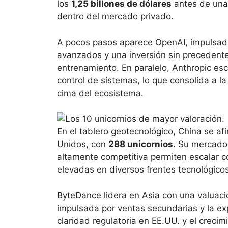
los
1,25 billones de dólares
antes de una 
dentro del mercado privado.
A pocos pasos aparece OpenAI, impulsad
avanzados y una inversión sin precedente
entrenamiento. En paralelo, Anthropic es
control de sistemas, lo que consolida a l
cima del ecosistema.
En el tablero geotecnológico, China se a
Unidos, con
288 unicornios
. Su mercado 
altamente competitiva permiten escalar 
elevadas en diversos frentes tecnológicos
ByteDance lidera en Asia con una valuac
impulsada por ventas secundarias y la ex
claridad regulatoria en EE.UU. y el creci