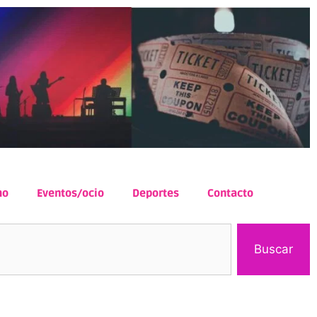
mo
Eventos/ocio
Deportes
Contacto
Buscar