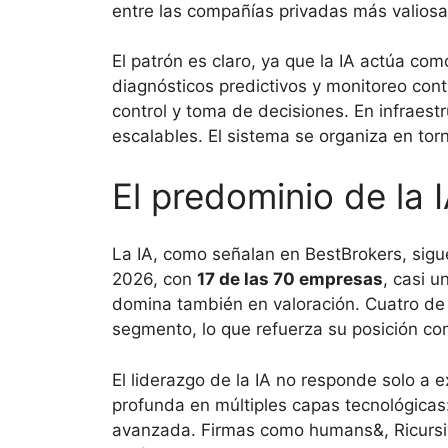
entre las compañías privadas más valios
El patrón es claro, ya que la IA actúa com
diagnósticos predictivos y monitoreo con
control y toma de decisiones. En infraes
escalables. El sistema se organiza en to
El predominio de la 
La IA, como señalan en BestBrokers, sigu
2026, con
17 de las 70 empresas
, casi u
domina también en valoración. Cuatro de 
segmento, lo que refuerza su posición com
El liderazgo de la IA no responde solo a 
profunda en múltiples capas tecnológicas:
avanzada. Firmas como humans&, Ricursiv