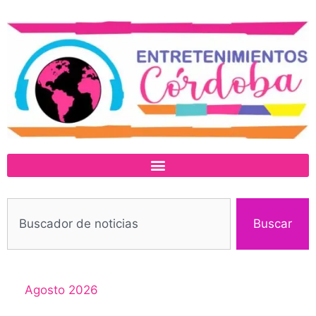
Buscar
Agosto 2026