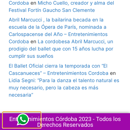
Cordoba
en
Micho Cuello, creador y alma del
Festival Fortín Gaucho San Clemente
Abril Marcucci , la bailarina becada en la
escuela de la Ópera de París, nominada a
Carlospacense del Año – Entretenimientos
Cordoba
en
La cordobesa Abril Marcucci, un
prodigio del ballet que con 15 años lucha por
cumplir sus sueños
El Ballet Oficial cierra la temporada con “El
Cascanueces” – Entretenimientos Cordoba
en
Lidia Segni: “Para la danza el talento natural es
muy necesario, pero la cabeza es más
necesaria”
Entretenimientos Córdoba 2023 - Todos los
Derechos Reservados