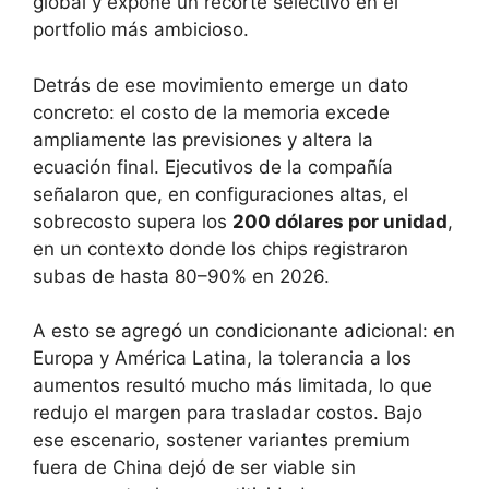
global y expone un recorte selectivo en el
portfolio más ambicioso.
Detrás de ese movimiento emerge un dato
concreto: el costo de la memoria excede
ampliamente las previsiones y altera la
ecuación final. Ejecutivos de la compañía
señalaron que, en configuraciones altas, el
sobrecosto supera los
200 dólares por unidad
,
en un contexto donde los chips registraron
subas de hasta 80–90% en 2026.
A esto se agregó un condicionante adicional: en
Europa y América Latina, la tolerancia a los
aumentos resultó mucho más limitada, lo que
redujo el margen para trasladar costos. Bajo
ese escenario, sostener variantes premium
fuera de China dejó de ser viable sin