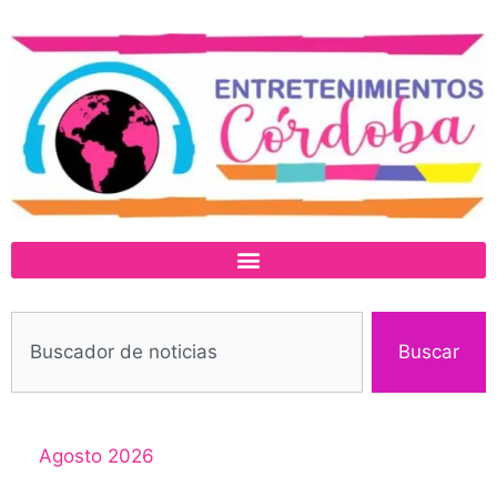
Buscar
Agosto 2026