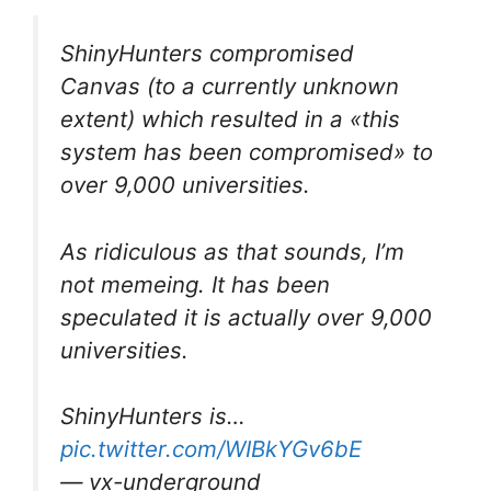
ShinyHunters compromised
Canvas (to a currently unknown
extent) which resulted in a «this
system has been compromised» to
over 9,000 universities.
As ridiculous as that sounds, I’m
not memeing. It has been
speculated it is actually over 9,000
universities.
ShinyHunters is…
pic.twitter.com/WIBkYGv6bE
— vx-underground