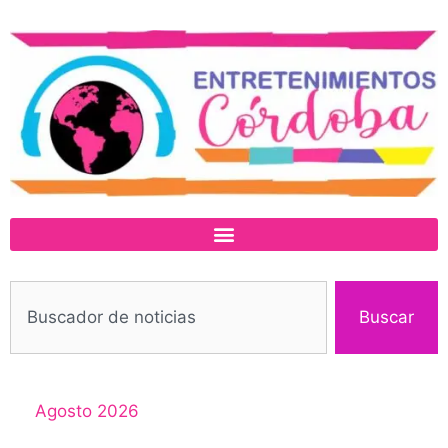
Buscar
Agosto 2026