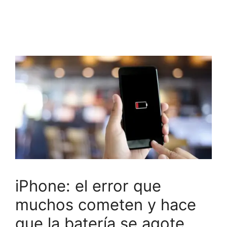
iPhone: el error que
muchos cometen y hace
que la batería se agote