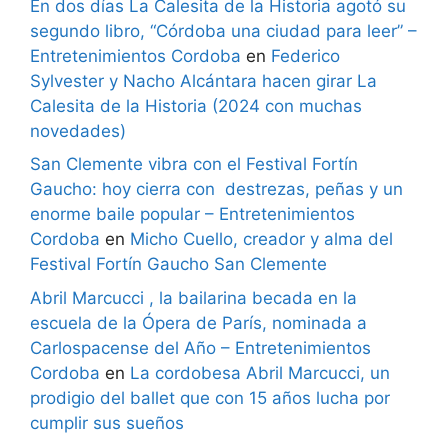
En dos días La Calesita de la Historia agotó su
segundo libro, “Córdoba una ciudad para leer” –
Entretenimientos Cordoba
en
Federico
Sylvester y Nacho Alcántara hacen girar La
Calesita de la Historia (2024 con muchas
novedades)
San Clemente vibra con el Festival Fortín
Gaucho: hoy cierra con destrezas, peñas y un
enorme baile popular – Entretenimientos
Cordoba
en
Micho Cuello, creador y alma del
Festival Fortín Gaucho San Clemente
Abril Marcucci , la bailarina becada en la
escuela de la Ópera de París, nominada a
Carlospacense del Año – Entretenimientos
Cordoba
en
La cordobesa Abril Marcucci, un
prodigio del ballet que con 15 años lucha por
cumplir sus sueños