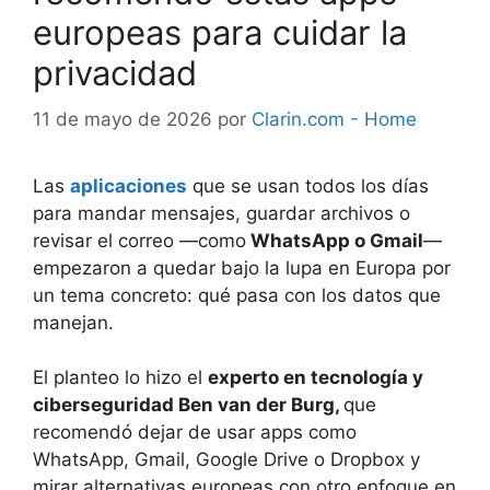
europeas para cuidar la
privacidad
11 de mayo de 2026
por
Clarin.com - Home
Las
aplicaciones
que se usan todos los días
para mandar mensajes, guardar archivos o
revisar el correo —como
WhatsApp o Gmail
—
empezaron a quedar bajo la lupa en Europa por
un tema concreto: qué pasa con los datos que
manejan.
El planteo lo hizo el
experto en tecnología y
ciberseguridad Ben van der Burg,
que
recomendó dejar de usar apps como
WhatsApp, Gmail, Google Drive o Dropbox y
mirar alternativas europeas con otro enfoque en