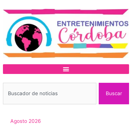
Buscar
Agosto 2026