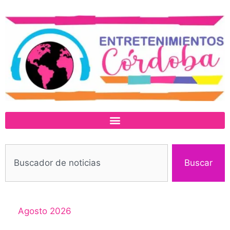
Buscar
Agosto 2026