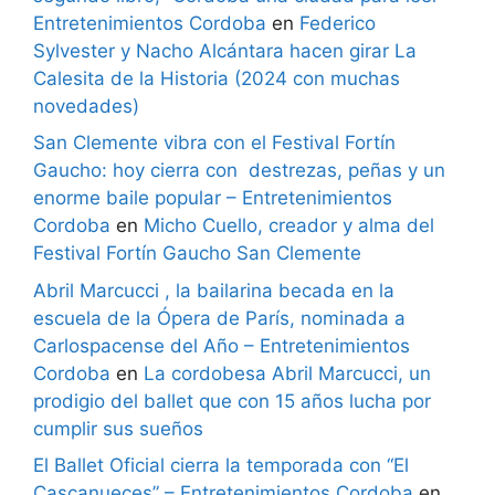
Entretenimientos Cordoba
en
Federico
Sylvester y Nacho Alcántara hacen girar La
Calesita de la Historia (2024 con muchas
novedades)
San Clemente vibra con el Festival Fortín
Gaucho: hoy cierra con destrezas, peñas y un
enorme baile popular – Entretenimientos
Cordoba
en
Micho Cuello, creador y alma del
Festival Fortín Gaucho San Clemente
Abril Marcucci , la bailarina becada en la
escuela de la Ópera de París, nominada a
Carlospacense del Año – Entretenimientos
Cordoba
en
La cordobesa Abril Marcucci, un
prodigio del ballet que con 15 años lucha por
cumplir sus sueños
El Ballet Oficial cierra la temporada con “El
Cascanueces” – Entretenimientos Cordoba
en