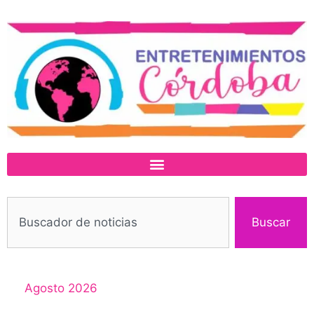
Buscar
Agosto 2026