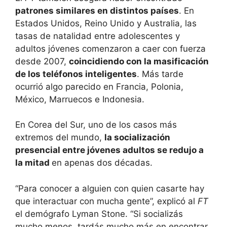
patrones similares en distintos países
. En
Estados Unidos, Reino Unido y Australia, las
tasas de natalidad entre adolescentes y
adultos jóvenes comenzaron a caer con fuerza
desde 2007,
coincidiendo con la masificación
de los teléfonos inteligentes
. Más tarde
ocurrió algo parecido en Francia, Polonia,
México, Marruecos e Indonesia.
En Corea del Sur, uno de los casos más
extremos del mundo,
la socialización
presencial entre jóvenes adultos se redujo a
la mitad
en apenas dos décadas.
“Para conocer a alguien con quien casarte hay
que interactuar con mucha gente”, explicó al
FT
el demógrafo Lyman Stone. “Si socializás
mucho menos, tardás mucho más en encontrar