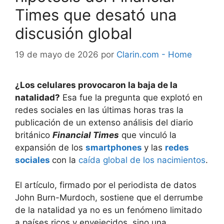
Times que desató una
discusión global
19 de mayo de 2026
por
Clarin.com - Home
¿Los celulares provocaron la baja de la
natalidad?
Esa fue la pregunta que explotó en
redes sociales en las últimas horas tras la
publicación de un extenso análisis del diario
británico
Financial Times
que vinculó la
expansión de los
smartphones
y las
redes
sociales
con la
caída global de los nacimientos
.
El artículo, firmado por el periodista de datos
John Burn-Murdoch, sostiene que el derrumbe
de la natalidad ya no es un fenómeno limitado
a países ricos y envejecidos, sino una