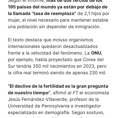
Según el informe,
más de dos tercios de los
195 países del mundo ya están por
debajo de
la llamada “tasa de reemplazo”
de 2,1 hijos por
mujer, el nivel necesario para mantener estable
una población sin depender de inmigración.
El texto destaca que incluso organismos
internacionales quedaron desactualizados
frente a la velocidad del fenómeno. La
ONU
,
por ejemplo, había proyectado que Corea del
Sur tendría 350 mil nacimientos en 2023, pero
la cifra real terminó siendo de apenas 230 mil.
“El declive de la fertilidad es la gran pregunta
de nuestro tiempo”
, afirmó al
FT
el economista
Jesús Fernández-Villaverde, profesor de la
Universidad de Pennsylvania e investigador
especializado en demografía. Según sostuvo,