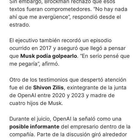
Sin embargo, Brockman rechazó que esos
textos fueran comprometedores. “No hay nada
ahí que me avergüence”, respondió desde el
estrado.
El ejecutivo también recordó un episodio
ocurrido en 2017 y aseguró que llegó a pensar
que
Musk podía golpearlo
. “En serio pensé que
me pegaría”, afirmó.
Otro de los testimonios que despertó atención
fue el de
Shivon Zilis
, exintegrante de la junta
de OpenAI entre 2020 y 2023 y madre de
cuatro hijos de Musk.
Durante el juicio, OpenAI la señaló como una
posible informante
del empresario dentro de la
compañía. Parte de la discusión giró alrededor