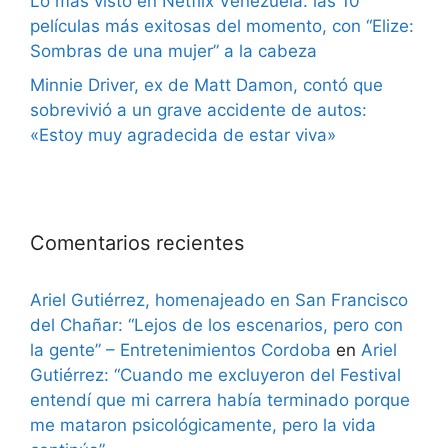
Lo más visto en Netflix Venezuela: las 10
películas más exitosas del momento, con “Elize:
Sombras de una mujer” a la cabeza
Minnie Driver, ex de Matt Damon, contó que
sobrevivió a un grave accidente de autos:
«Estoy muy agradecida de estar viva»
Comentarios recientes
Ariel Gutiérrez, homenajeado en San Francisco
del Chañar: “Lejos de los escenarios, pero con
la gente” – Entretenimientos Cordoba
en
Ariel
Gutiérrez: “Cuando me excluyeron del Festival
entendí que mi carrera había terminado porque
me mataron psicológicamente, pero la vida