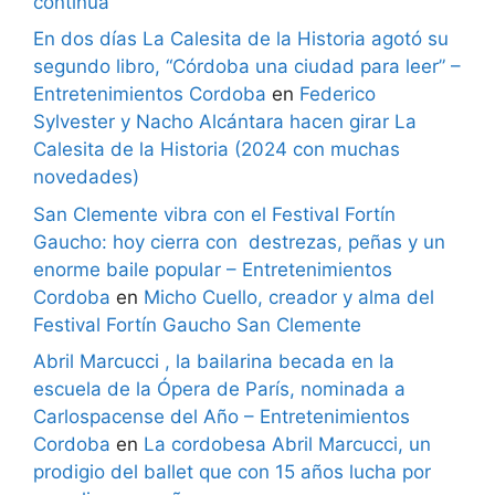
continúa”
En dos días La Calesita de la Historia agotó su
segundo libro, “Córdoba una ciudad para leer” –
Entretenimientos Cordoba
en
Federico
Sylvester y Nacho Alcántara hacen girar La
Calesita de la Historia (2024 con muchas
novedades)
San Clemente vibra con el Festival Fortín
Gaucho: hoy cierra con destrezas, peñas y un
enorme baile popular – Entretenimientos
Cordoba
en
Micho Cuello, creador y alma del
Festival Fortín Gaucho San Clemente
Abril Marcucci , la bailarina becada en la
escuela de la Ópera de París, nominada a
Carlospacense del Año – Entretenimientos
Cordoba
en
La cordobesa Abril Marcucci, un
prodigio del ballet que con 15 años lucha por