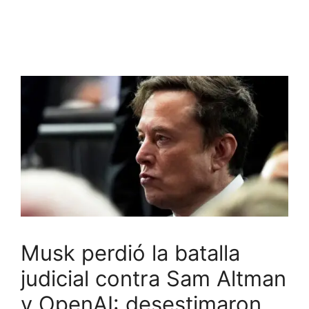
Musk perdió la batalla
judicial contra Sam Altman
y OpenAI: desestimaron