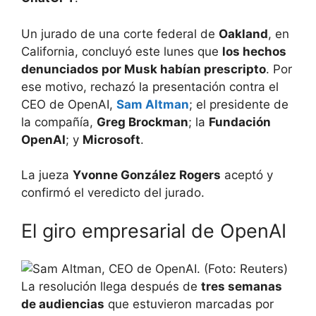
Un jurado de una corte federal de
Oakland
, en
California, concluyó este lunes que
los hechos
denunciados por Musk habían prescripto
. Por
ese motivo, rechazó la presentación contra el
CEO de OpenAI,
Sam Altman
; el presidente de
la compañía,
Greg Brockman
; la
Fundación
OpenAI
; y
Microsoft
.
La jueza
Yvonne González Rogers
aceptó y
confirmó el veredicto del jurado.
El giro empresarial de OpenAI
La resolución llega después de
tres semanas
de audiencias
que estuvieron marcadas por