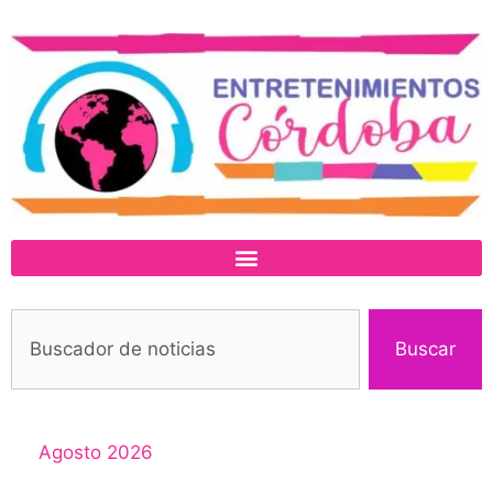
Buscar
Agosto 2026