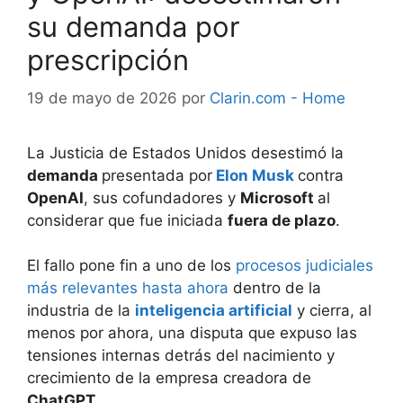
su demanda por
prescripción
19 de mayo de 2026
por
Clarin.com - Home
La Justicia de Estados Unidos desestimó la
demanda
presentada por
Elon Musk
contra
OpenAI
, sus cofundadores y
Microsoft
al
considerar que fue iniciada
fuera de plazo
.
El fallo pone fin a uno de los
procesos judiciales
más relevantes hasta ahora
dentro de la
industria de la
inteligencia artificial
y cierra, al
menos por ahora, una disputa que expuso las
tensiones internas detrás del nacimiento y
crecimiento de la empresa creadora de
ChatGPT
.