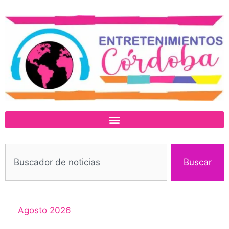
Buscar
Agosto 2026