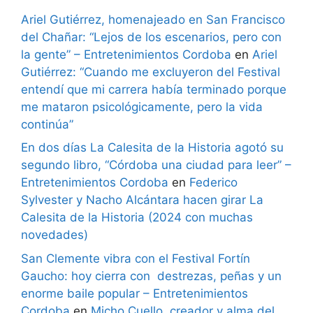
Ariel Gutiérrez, homenajeado en San Francisco
del Chañar: “Lejos de los escenarios, pero con
la gente” – Entretenimientos Cordoba
en
Ariel
Gutiérrez: “Cuando me excluyeron del Festival
entendí que mi carrera había terminado porque
me mataron psicológicamente, pero la vida
continúa”
En dos días La Calesita de la Historia agotó su
segundo libro, “Córdoba una ciudad para leer” –
Entretenimientos Cordoba
en
Federico
Sylvester y Nacho Alcántara hacen girar La
Calesita de la Historia (2024 con muchas
novedades)
San Clemente vibra con el Festival Fortín
Gaucho: hoy cierra con destrezas, peñas y un
enorme baile popular – Entretenimientos
Cordoba
en
Micho Cuello, creador y alma del