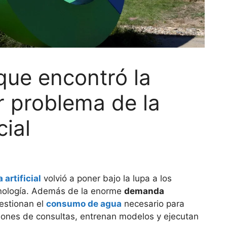
que encontró la
r problema de la
cial
 artificial
volvió a poner bajo la lupa a los
nología. Además de la enorme
demanda
estionan el
consumo de agua
necesario para
llones de consultas, entrenan modelos y ejecutan