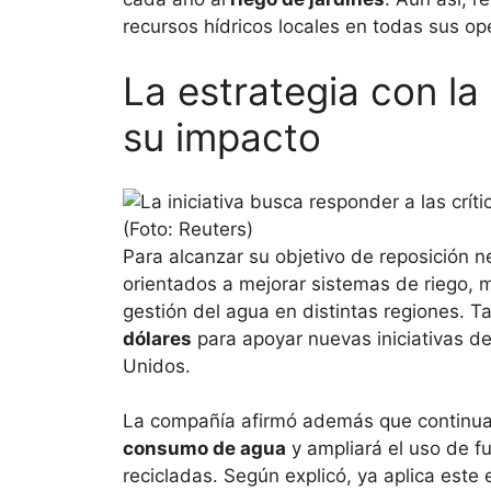
recursos hídricos locales en todas sus op
La estrategia con l
su impacto
Para alcanzar su objetivo de reposición n
orientados a mejorar sistemas de riego, mo
gestión del agua en distintas regiones. 
dólares
para apoyar nuevas iniciativas d
Unidos.
La compañía afirmó además que continu
consumo de agua
y ampliará el uso de f
recicladas. Según explicó, ya aplica est