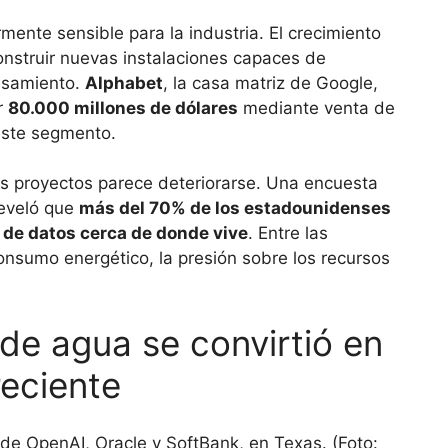
mente sensible para la industria. El crecimiento
nstruir nuevas instalaciones capaces de
esamiento.
Alphabet
, la casa matriz de Google,
r
80.000 millones de dólares
mediante venta de
este segmento.
os proyectos parece deteriorarse. Una encuesta
eveló que
más del 70% de los estadounidenses
 de datos cerca de donde vive
. Entre las
onsumo energético, la presión sobre los recursos
de agua se convirtió en
eciente