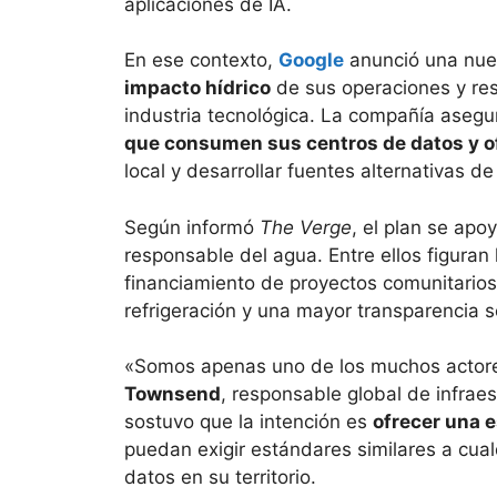
aplicaciones de IA.
En ese contexto,
Google
anunció una nue
impacto hídrico
de sus operaciones y resp
industria tecnológica. La compañía aseg
que consumen sus centros de datos y o
local y desarrollar fuentes alternativas d
Según informó
The Verge
, el plan se apo
responsable del agua. Entre ellos figuran 
financiamiento de proyectos comunitarios
refrigeración y una mayor transparencia 
«Somos apenas uno de los muchos actores
Townsend
, responsable global de infraes
sostuvo que la intención es
ofrecer una 
puedan exigir estándares similares a cua
datos en su territorio.