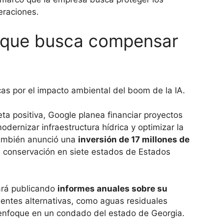
eraciones.
a que busca compensar
eta positiva, Google planea financiar proyectos
dernizar infraestructura hídrica y optimizar la
También anunció una
inversión de 17 millones de
e conservación en siete estados de Estados
ará publicando
informes anuales sobre su
uentes alternativas, como aguas residuales
e enfoque en un condado del estado de Georgia.