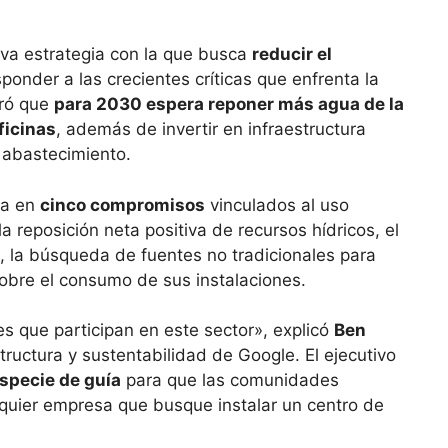
va estrategia con la que busca
reducir el
onder a las crecientes críticas que enfrenta la
uró que
para 2030 espera reponer más agua de la
ficinas
, además de invertir en infraestructura
e abastecimiento.
ya en
cinco compromisos
vinculados al uso
la reposición neta positiva de recursos hídricos, el
, la búsqueda de fuentes no tradicionales para
sobre el consumo de sus instalaciones.
 que participan en este sector», explicó
Ben
tructura y sustentabilidad de Google. El ejecutivo
especie de guía
para que las comunidades
lquier empresa que busque instalar un centro de