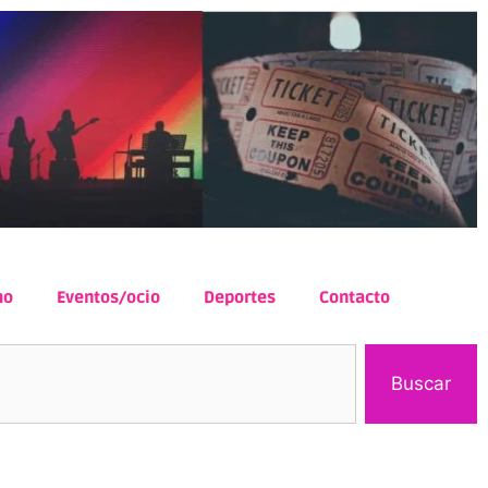
mo
Eventos/ocio
Deportes
Contacto
Buscar