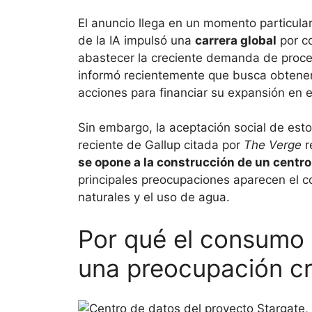
El anuncio llega en un momento particular
de la IA impulsó una
carrera global
por co
abastecer la creciente demanda de proc
informó recientemente que busca obtene
acciones para financiar su expansión en 
Sin embargo, la aceptación social de est
reciente de Gallup citada por
The Verge
r
se opone a la construcción de un centro
principales preocupaciones aparecen el c
naturales y el uso de agua.
Por qué el consumo 
una preocupación cr