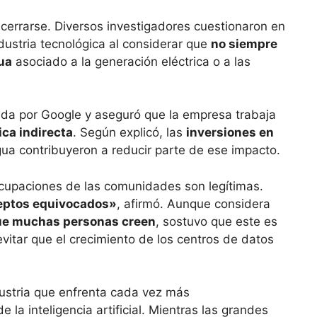
 cerrarse. Diversos investigadores cuestionaron en
ndustria tecnológica al considerar que
no siempre
ua
asociado a la generación eléctrica o a las
ada por Google y aseguró que la empresa trabaja
ica indirecta
. Según explicó, las
inversiones en
ua contribuyeron a reducir parte de ese impacto.
eocupaciones de las comunidades son legítimas.
ceptos equivocados»
, afirmó. Aunque considera
que muchas personas creen
, sostuvo que este es
vitar que el crecimiento de los centros de datos
dustria que enfrenta cada vez más
 la inteligencia artificial. Mientras las grandes