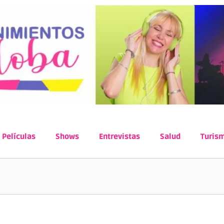
Películas
Shows
Entrevistas
Salud
Turis