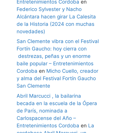
Entretenimientos Cordoba
en
Federico Sylvester y Nacho
Alcántara hacen girar La Calesita
de la Historia (2024 con muchas
novedades)
San Clemente vibra con el Festival
Fortín Gaucho: hoy cierra con
destrezas, peñas y un enorme
baile popular – Entretenimientos
Cordoba
en
Micho Cuello, creador
y alma del Festival Fortín Gaucho
San Clemente
Abril Marcucci , la bailarina
becada en la escuela de la Ópera
de París, nominada a
Carlospacense del Año –
Entretenimientos Cordoba
en
La
cordobesa Abril Marcucci, un