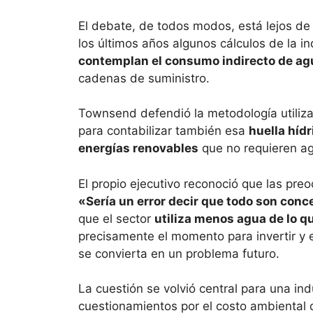
El debate, de todos modos, está lejos de
los últimos años algunos cálculos de la i
contemplan el consumo indirecto de ag
cadenas de suministro.
Townsend defendió la metodología utiliz
para contabilizar también esa
huella hídr
energías renovables
que no requieren ag
El propio ejecutivo reconoció que las pr
«Sería un error decir que todo son con
que el sector
utiliza menos agua de lo 
precisamente el momento para invertir y e
se convierta en un problema futuro.
La cuestión se volvió central para una in
cuestionamientos por el costo ambiental de