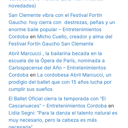
novedades)
San Clemente vibra con el Festival Fortín
Gaucho: hoy cierra con destrezas, peñas y un
enorme baile popular – Entretenimientos
Cordoba
en
Micho Cuello, creador y alma del
Festival Fortín Gaucho San Clemente
Abril Marcucci , la bailarina becada en la
escuela de la Ópera de París, nominada a
Carlospacense del Año – Entretenimientos
Cordoba
en
La cordobesa Abril Marcucci, un
prodigio del ballet que con 15 años lucha por
cumplir sus sueños
El Ballet Oficial cierra la temporada con “El
Cascanueces” – Entretenimientos Cordoba
en
Lidia Segni: “Para la danza el talento natural es
muy necesario, pero la cabeza es más
necesaria”