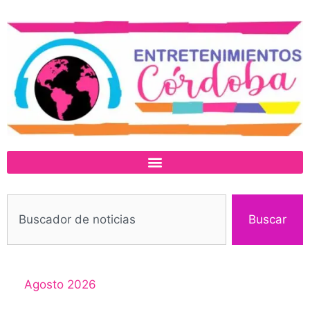
Buscar
Agosto 2026