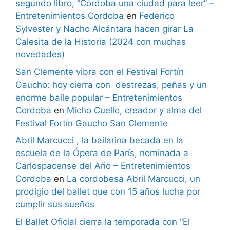
segundo libro, “Córdoba una ciudad para leer” –
Entretenimientos Cordoba
en
Federico
Sylvester y Nacho Alcántara hacen girar La
Calesita de la Historia (2024 con muchas
novedades)
San Clemente vibra con el Festival Fortín
Gaucho: hoy cierra con destrezas, peñas y un
enorme baile popular – Entretenimientos
Cordoba
en
Micho Cuello, creador y alma del
Festival Fortín Gaucho San Clemente
Abril Marcucci , la bailarina becada en la
escuela de la Ópera de París, nominada a
Carlospacense del Año – Entretenimientos
Cordoba
en
La cordobesa Abril Marcucci, un
prodigio del ballet que con 15 años lucha por
cumplir sus sueños
El Ballet Oficial cierra la temporada con “El