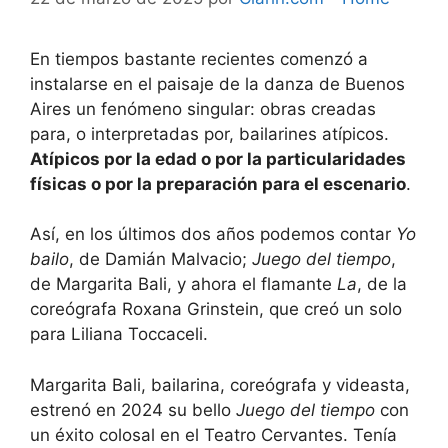
En tiempos bastante recientes comenzó a
instalarse en el paisaje de la danza de Buenos
Aires un fenómeno singular: obras creadas
para, o interpretadas por, bailarines atípicos.
Atípicos por la edad o por la particularidades
físicas o por la preparación para el escenario
.
Así, en los últimos dos años podemos contar
Yo
bailo
, de Damián Malvacio;
Juego del tiempo
,
de Margarita Bali, y ahora el flamante
La
, de la
coreógrafa Roxana Grinstein, que creó un solo
para Liliana Toccaceli.
Margarita Bali, bailarina, coreógrafa y videasta,
estrenó en 2024 su bello
Juego del tiempo
con
un éxito colosal en el Teatro Cervantes. Tenía