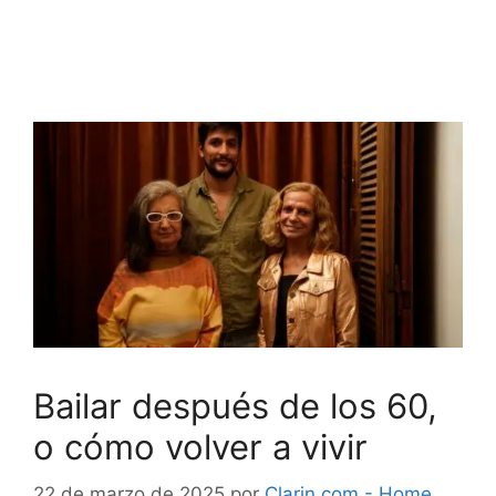
Bailar después de los 60,
o cómo volver a vivir
22 de marzo de 2025
por
Clarin.com - Home