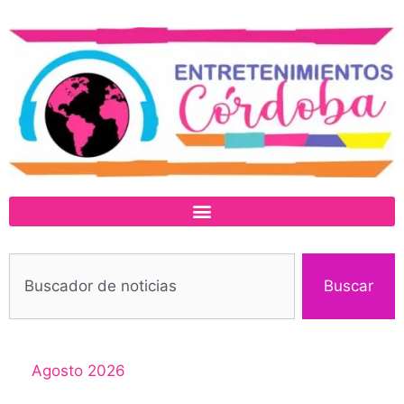
Buscar
Agosto 2026