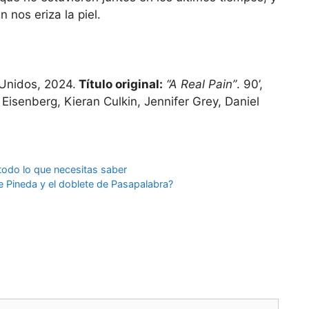
 nos eriza la piel.
Unidos, 2024.
Título original:
“A Real Pain”
. 90’,
Eisenberg, Kieran Culkin, Jennifer Grey, Daniel
 todo lo que necesitas saber
e Pineda y el doblete de Pasapalabra?