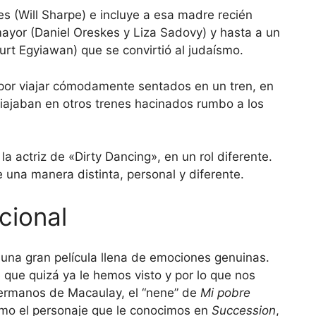
es (Will Sharpe) e incluye a esa madre recién
mayor (Daniel Oreskes y Liza Sadovy) y hasta a un
urt Egyiawan) que se convirtió al judaísmo.
 por viajar cómodamente sentados en un tren, en
iajaban en otros trenes hacinados rumbo a los
 la actriz de «Dirty Dancing», en un rol diferente.
e una manera distinta, personal y diferente.
cional
una gran película llena de emociones genuinas.
 que quizá ya le hemos visto y por lo que nos
hermanos de Macaulay, el “nene” de
Mi pobre
como el personaje que le conocimos en
Succession
,