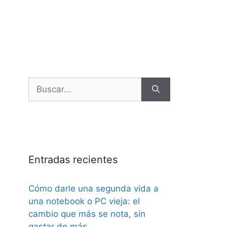
Entradas recientes
Cómo darle una segunda vida a
una notebook o PC vieja: el
cambio que más se nota, sin
gastar de más