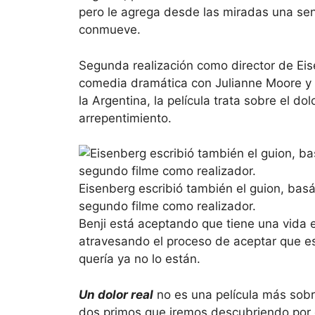
pero le agrega desde las miradas una sen
conmueve.
Segunda realización como director de Ei
comedia dramática con Julianne Moore y 
la Argentina, la película trata sobre el dol
arrepentimiento.
Eisenberg escribió también el guion, bas
segundo filme como realizador.
Benji está aceptando que tiene una vida e
atravesando el proceso de aceptar que es
quería ya no lo están.
Un dolor real
no es una película más sobr
dos primos que iremos descubriendo por q