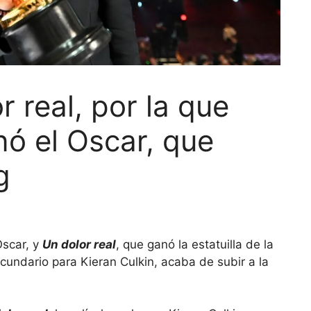
 real, por la que
nó el Oscar, que
g
Oscar, y
Un dolor real
, que ganó la estatuilla de la
undario para Kieran Culkin, acaba de subir a la