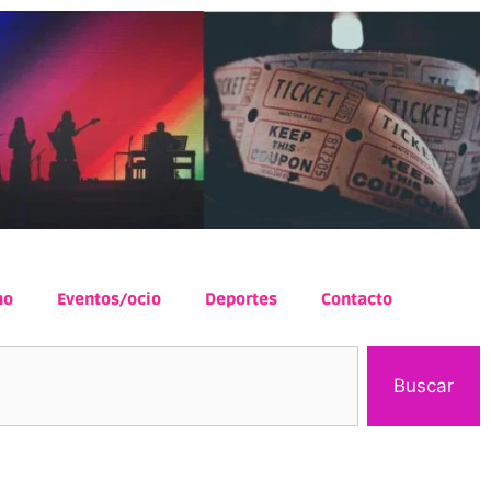
mo
Eventos/ocio
Deportes
Contacto
Buscar