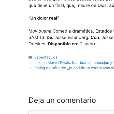
que tiene un final, que, madre de Dios, aún
“Un dolor real”
Muy buena
Comedia dramática. Estados 
SAM 13.
De:
Jesse Eisenberg.
Con:
Jesse 
Oreskes.
Disponible en:
Disney+.
Espectáculos
Loki en Marvel Rivals: habilidades, consejos y
Rating del sábado: ¿pudo Mirtha contra Iván d
Deja un comentario