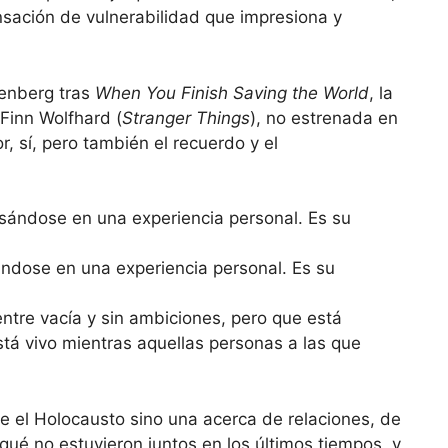
sación de vulnerabilidad que impresiona y
senberg tras
When You Finish Saving the World
, la
Finn Wolfhard (
Stranger Things
), no estrenada en
or, sí, pero también el recuerdo y el
ándose en una experiencia personal. Es su
ntre vacía y sin ambiciones, pero que está
tá vivo mientras aquellas personas a las que
e el Holocausto sino una acerca de relaciones, de
ué no estuvieron juntos en los últimos tiempos, y