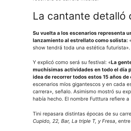
La cantante detalló
Su vuelta a los escenarios representa u
lanzamiento al estrellato como solista:
«
show tendrá toda una estética futurista».
Y explicó como será su festival: «
La gente
muchísimas actividades en todo el día p
idea de recorrer todos estos 15 años de 
escenarios míos gigantescos y en cada es
carrera», señalo. Asimismo mostró su exp
había hecho. El nombre Futttura refiere a 
Tini repasara distintas épocas de su car
Cupido, 22, Bar, La triple T, y Fresa
, entre