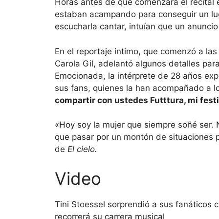
Horas antes de que comenzara el recital 
estaban acampando para conseguir un lug
escucharla cantar, intuían que un anuncio
En el reportaje intimo, que comenzó a l
Carola Gil, adelantó algunos detalles par
Emocionada, la intérprete de 28 años exp
sus fans, quienes la han acompañado a lo
compartir con ustedes Futttura, mi festi
«Hoy soy la mujer que siempre soñé ser. 
que pasar por un montón de situaciones p
de
El cielo.
Video
Tini Stoessel sorprendió a sus fanáticos 
recorrerá su carrera musical