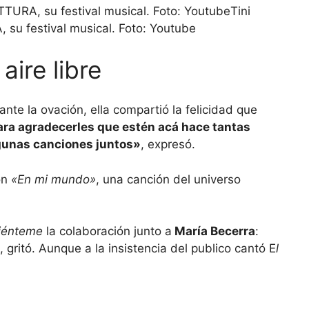
Tini
 su festival musical. Foto: Youtube
aire libre
ante la ovación, ella compartió la felicidad que
ara agradecerles que estén acá hace tantas
gunas canciones juntos»
, expresó.
on
«En mi mundo»
, una canción del universo
iénteme
la colaboración junto a
María Becerra
:
, gritó. Aunque a la insistencia del publico cantó E
l