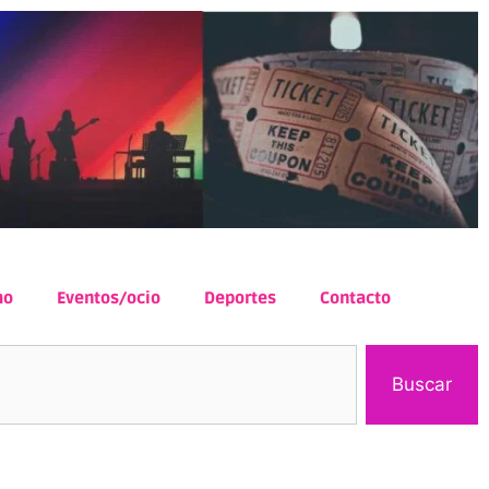
mo
Eventos/ocio
Deportes
Contacto
Buscar