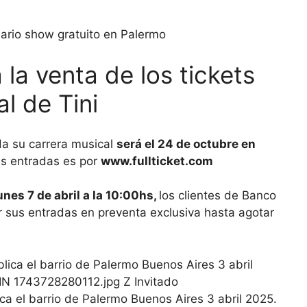
nario show gratuito en Palermo
la venta de los tickets
al de Tini
da su carrera musical
será el 24 de octubre en
 las entradas es por
www.fullticket.com
unes 7 de abril a la 10:00hs,
los clientes de Banco
r sus entradas en preventa exclusiva hasta agotar
ica el barrio de Palermo Buenos Aires 3 abril 2025.