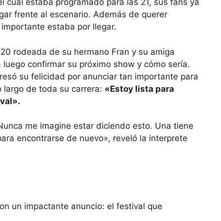
el cual estaba programado para las 21, sus fans ya
ar frente al escenario. Además de querer
 importante estaba por llegar.
as 20 rodeada de su hermano Fran y su amiga
a luego confirmar su próximo show y cómo sería.
resó su felicidad por anunciar tan importante para
 largo de toda su carrera:
«Estoy lista para
val».
Nunca me imagine estar diciendo esto. Una tiene
ara encontrarse de nuevo», reveló la interprete
con un impactante anuncio: el festival que