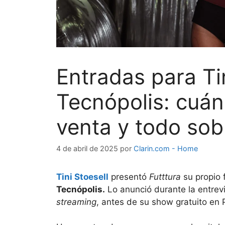
Entradas para Ti
Tecnópolis: cuá
venta y todo sobr
4 de abril de 2025
por
Clarin.com - Home
Tini Stoesell
presentó
Futttura
su propio 
Tecnópolis.
Lo anunció durante la entre
streaming
, antes de su show gratuito en