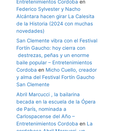
Entretenimientos Cordoba
en
Federico Sylvester y Nacho
Alcántara hacen girar La Calesita
de la Historia (2024 con muchas
novedades)
San Clemente vibra con el Festival
Fortín Gaucho: hoy cierra con
destrezas, peñas y un enorme
baile popular – Entretenimientos
Cordoba
en
Micho Cuello, creador
y alma del Festival Fortín Gaucho
San Clemente
Abril Marcucci , la bailarina
becada en la escuela de la Ópera
de París, nominada a
Carlospacense del Año –
Entretenimientos Cordoba
en
La
cordobesa Abril Marcucci, un