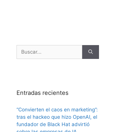
Entradas recientes
“Convierten el caos en marketing”:
tras el hackeo que hizo OpenAI, el
fundador de Black Hat advirtió
sobre las empresas de IA