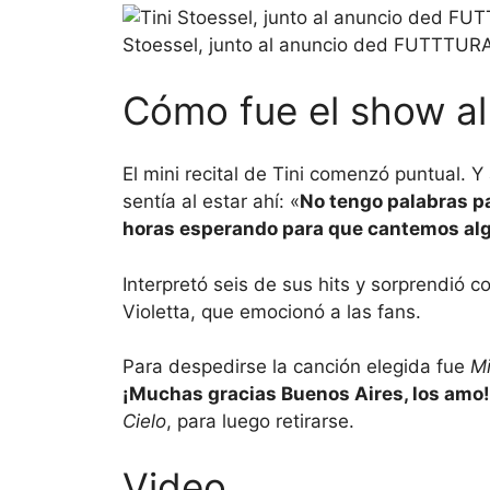
Stoessel, junto al anuncio ded FUTTTURA,
Cómo fue el show al 
El mini recital de Tini comenzó puntual. Y 
sentía al estar ahí: «
No tengo palabras p
horas esperando para que cantemos al
Interpretó seis de sus hits y sorprendió c
Violetta, que emocionó a las fans.
Para despedirse la canción elegida fue
M
¡Muchas gracias Buenos Aires, los amo!
Cielo
, para luego retirarse.
Video