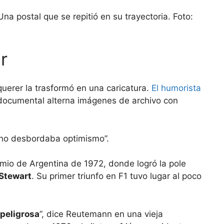
a postal que se repitió en su trayectoria. Foto:
r
 querer la trasformó en una caricatura.
El humorista
l documental alterna imágenes de archivo con
e no desbordaba optimismo”.
emio de Argentina de 1972, donde logró la pole
 Stewart
. Su primer triunfo en F1 tuvo lugar al poco
peligrosa
”, dice Reutemann en una vieja