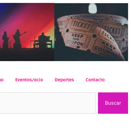
mo
Eventos/ocio
Deportes
Contacto
Buscar