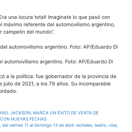
ra una locura total! Imaginate lo que pasó con
el máximo referente del automovilismo argentino,
lir campeón del mundo”.
el automovilismo argentino. Foto: AP/Eduardo Di
 a la política: fue gobernador de la provincia de
e julio de 2021, a los 79 años. Su incomparable
ordado.
CHAEL JACKSON, MARCA UN ÉXITO DE VENTA DE
 CON NUEVAS FECHAS
el viernes 11 al domingo 13 de abril: recitales, teatro, cine,