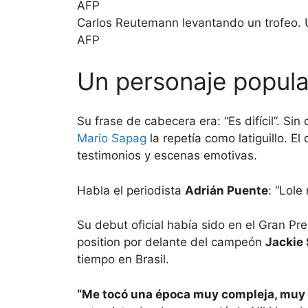
Carlos Reutemann levantando un trofeo. Un
AFP
Un personaje popula
Su frase de cabecera era: “Es difícil”. Sin
Mario Sapag
la repetía como latiguillo. E
testimonios y escenas emotivas.
Habla el periodista
Adrián Puente
: “Lol
Su debut oficial había sido en el Gran Pr
position por delante del campeón
Jackie
tiempo en Brasil.
“Me tocó una época muy compleja, muy 