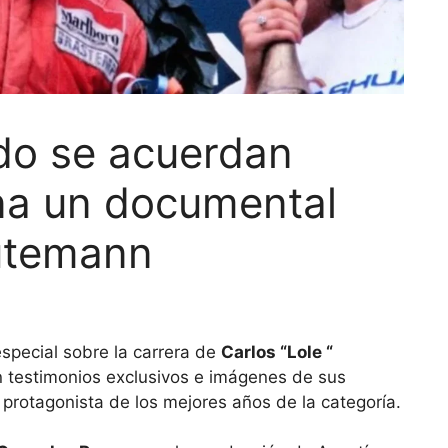
do se acuerdan
ena un documental
utemann
special sobre la carrera de
Carlos “Lole “
n testimonios exclusivos e imágenes de sus
e protagonista de los mejores años de la categoría.