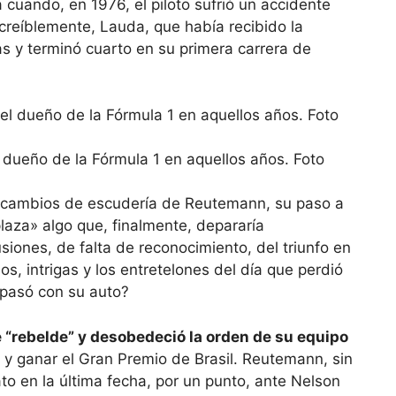
cuando, en 1976, el piloto sufrió un accidente
creíblemente, Lauda, que había recibido la
s y terminó cuarto en su primera carrera de
 dueño de la Fórmula 1 en aquellos años. Foto
le: cambios de escudería de Reutemann, su paso a
laza» algo que, finalmente, depararía
iones, de falta de reconocimiento, del triunfo en
, intrigas y los entretelones del día que perdió
 pasó con su auto?
 “rebelde” y desobedeció la orden de su equipo
, y ganar el Gran Premio de Brasil. Reutemann, sin
 en la última fecha, por un punto, ante Nelson