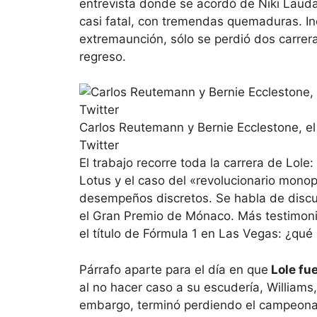
entrevista donde se acordó de Niki Lauda 
casi fatal, con tremendas quemaduras. In
extremaunción, sólo se perdió dos carrera
regreso.
Carlos Reutemann y Bernie Ecclestone, el
Twitter
El trabajo recorre toda la carrera de Lo
Lotus y el caso del «revolucionario monop
desempeños discretos. Se habla de discus
el Gran Premio de Mónaco. Más testimonios
el título de Fórmula 1 en Las Vegas: ¿qué
Párrafo aparte para el día en que
Lole fue
al no hacer caso a su escudería, Williams
embargo, terminó perdiendo el campeonato