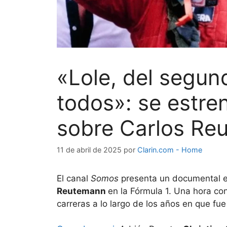
«Lole, del segun
todos»: se estr
sobre Carlos Re
11 de abril de 2025
por
Clarin.com - Home
El canal
Somos
presenta un documental e
Reutemann
en la Fórmula 1. Una hora co
carreras a lo largo de los años en que fu