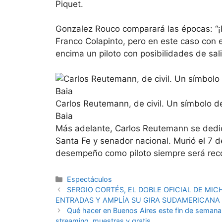
Piquet.
Gonzalez Rouco comparará las épocas: “¡E
Franco Colapinto, pero en este caso con 
encima un piloto con posibilidades de sa
Carlos Reutemann, de civil. Un símbolo d
Baia
Más adelante, Carlos Reutemann se dedicó
Santa Fe y senador nacional. Murió el 7 d
desempeño como piloto siempre será rec
Espectáculos
SERGIO CORTÉS, EL DOBLE OFICIAL DE MI
ENTRADAS Y AMPLÍA SU GIRA SUDAMERICANA
Qué hacer en Buenos Aires este fin de semana, d
streaming, muestras y gratis