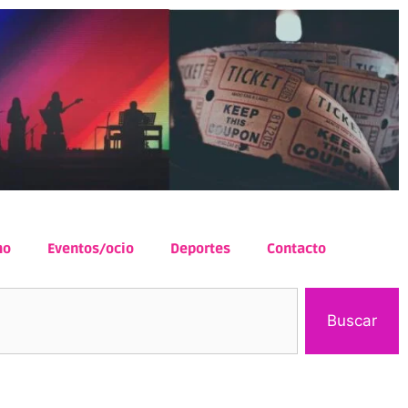
mo
Eventos/ocio
Deportes
Contacto
Buscar