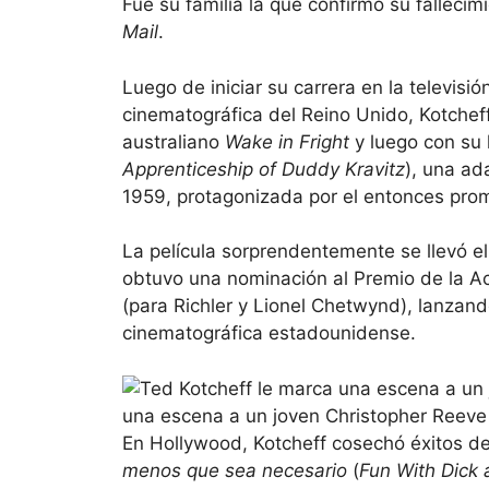
Fue su familia la que confirmó su falleci
Mail
.
Luego de iniciar su carrera en la televisió
cinematográfica del Reino Unido, Kotcheff 
australiano
Wake in Fright
y luego con su
Apprenticeship of Duddy Kravitz
), una ad
1959, protagonizada por el entonces pro
La película sorprendentemente se llevó el
obtuvo una nominación al Premio de la 
(para Richler y Lionel Chetwynd), lanzando
cinematográfica estadounidense.
una escena a un joven Christopher Reeve
En Hollywood, Kotcheff cosechó éxitos de 
menos que sea necesario
(
Fun With Dick