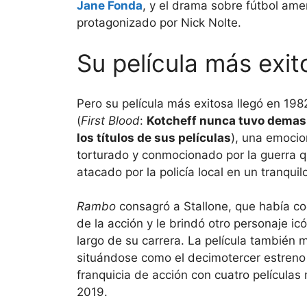
Jane Fonda
, y el drama sobre fútbol am
protagonizado por Nick Nolte.
Su película más exit
Pero su película más exitosa llegó en 198
(
First Blood
:
Kotcheff nunca tuvo demasi
los títulos de sus películas
), una emocio
torturado y conmocionado por la guerra que
atacado por la policía local en un tranqui
Rambo
consagró a Stallone, que había c
de la acción y le brindó otro personaje icó
largo de su carrera. La película también 
situándose como el decimotercer estreno 
franquicia de acción con cuatro película
2019.