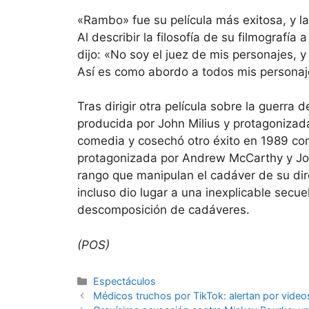
«Rambo» fue su película más exitosa, y la
Al describir la filosofía de su filmografía 
dijo: «No soy el juez de mis personajes, y
Así es como abordo a todos mis personaj
Tras dirigir otra película sobre la guerra
producida por John Milius y protagonizad
comedia y cosechó otro éxito en 1989 c
protagonizada por Andrew McCarthy y Jo
rango que manipulan el cadáver de su di
incluso dio lugar a una inexplicable secue
descomposición de cadáveres.
(POS)
Espectáculos
Médicos truchos por TikTok: alertan por videos 