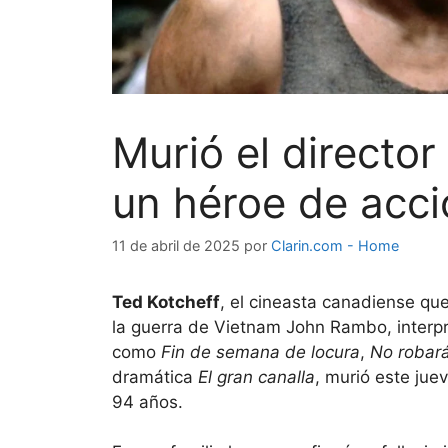
Murió el director
un héroe de acci
11 de abril de 2025
por
Clarin.com - Home
Ted Kotcheff
, el cineasta canadiense qu
la guerra de Vietnam John Rambo, interp
como
Fin de semana de locura
,
No robar
dramática
El gran canalla
, murió este jue
94 años.