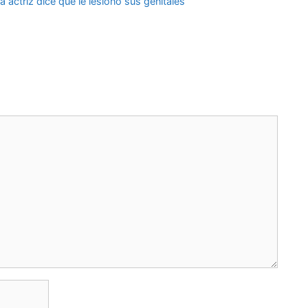
actriz dice que le lesionó sus genitales