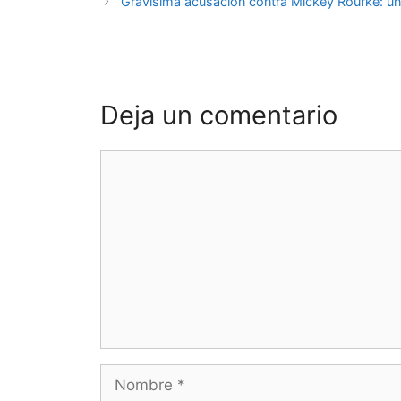
Gravísima acusación contra Mickey Rourke: una 
Deja un comentario