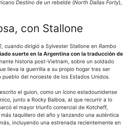
ericano
Destino de un rebelde
(
North Dallas Forty
),
osa, con Stallone
2, cuando dirigió a Sylvester Stallone en
Rambo
ado suerte en la Argentina con la traducción de
nante historia post-Vietnam, sobre un soldado
 lleva la guerrilla a su propio hogar tras ser
lo pueblo del noroeste de los Estados Unidos.
oescrito el guion, como un ícono estadounidense
nico, junto a Rocky Balboa, al que recurrir a lo
marcó el mayor triunfo comercial de Kotcheff,
más taquillero del año y lanzando una auténtica
s más, incluyendo una estrenada recientemente en