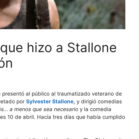
 que hizo a Stallone
ón
e presentó al público al traumatizado veterano de
retado por
Sylvester Stallone
, y dirigió comedias
ás… a menos que sea necesario
y la comedia
ves 10 de abril. Hacía tres días que había cumplido