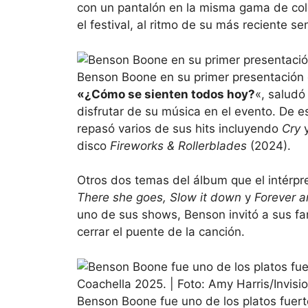
con un pantalón en la misma gama de col
el festival, al ritmo de su más reciente sen
Benson Boone en su primer presentación 
«¿Cómo se sienten todos hoy?
«, saludó
disfrutar de su música en el evento. De e
repasó varios de sus hits incluyendo
Cry
disco
Fireworks & Rollerblades
(2024).
Otros dos temas del álbum que el intérpre
There she goes, Slow it down
y
Forever a
uno de sus shows, Benson invitó a sus fa
cerrar el puente de la canción.
Benson Boone fue uno de los platos fuerte