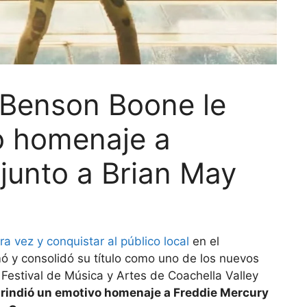
 Benson Boone le
o homenaje a
junto a Brian May
 vez y conquistar al público local
en el
ó y consolidó su título como uno de los nuevos
l Festival de Música y Artes de Coachella Valley
 rindió un emotivo homenaje a Freddie Mercury