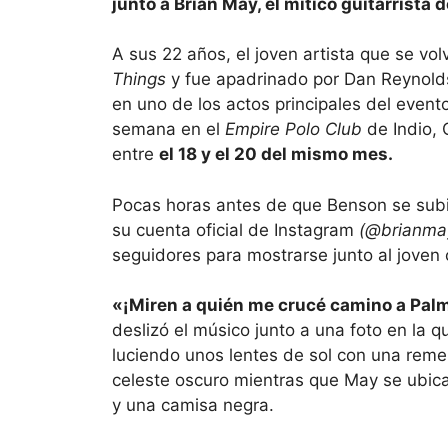
junto a Brian May, el mítico guitarrista 
A sus 22 años, el joven artista que se volv
Things
y fue apadrinado por Dan Reynold
en uno de los actos principales del event
semana en el
Empire Polo Club
de Indio, C
entre
el 18 y el 20 del mismo mes.
Pocas horas antes de que Benson se subiera
su cuenta oficial de Instagram
(@brianmay
seguidores para mostrarse junto al joven
«¡Miren a quién me crucé camino a Palm
deslizó el músico junto a una foto en la 
luciendo unos lentes de sol con una reme
celeste oscuro mientras que May se ubica
y una camisa negra.