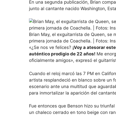
En una segunda publicación, Brian compar
junto al cantante nacido Washington, Est
Brian May, el exguitarrista de Queen, se
primera jornada de Coachella. | Fotos: In
«¿Se nos ve felices?
¡Voy a atesorar es
auténtico prodigio de 22 años!
Me enorg
oficialmente amigos», expresó el guitarris
Cuando el reloj marcó las 7 PM en Califor
artista resplandeció en blanco sobre un f
escenario ante una multitud que aguard
para inmortalizar la aparición del cantant
Fue entonces que Benson hizo su triunfa
un chaleco cerrado en tono beige con ran