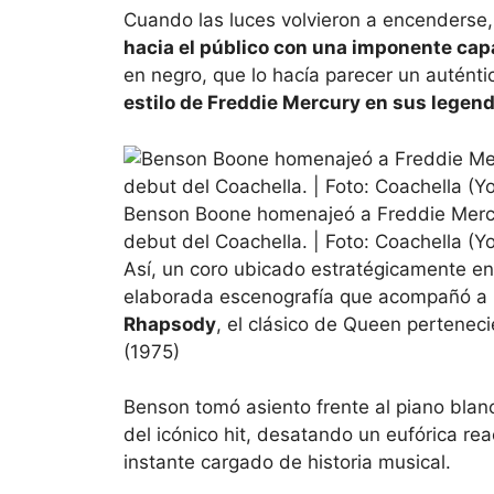
Cuando las luces volvieron a encenderse
hacia el público con una imponente capa
en negro, que lo hacía parecer un autént
estilo de Freddie Mercury en sus legend
Benson Boone homenajeó a Freddie Mercu
debut del Coachella. | Foto: Coachella (Y
Así, un coro ubicado estratégicamente en 
elaborada escenografía que acompañó a 
Rhapsody
, el clásico de Queen pertenec
(1975)
Benson tomó asiento frente al piano blan
del icónico hit, desatando un eufórica re
instante cargado de historia musical.