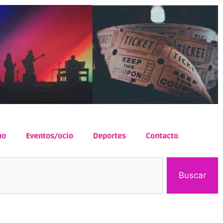
mo
Eventos/ocio
Deportes
Contacto
Buscar