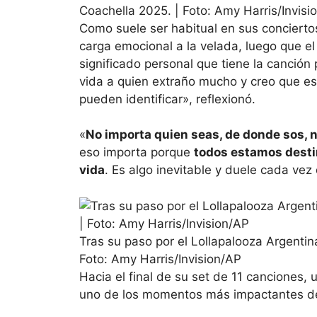
Coachella 2025. | Foto: Amy Harris/Invisi
Como suele ser habitual en sus conciertos
carga emocional a la velada, luego que el
significado personal que tiene la canción
vida a quien extraño mucho y creo que e
pueden identificar», reflexionó.
«
No importa quien seas, de donde sos, ni
eso importa porque
todos estamos dest
vida
. Es algo inevitable y duele cada vez
Tras su paso por el Lollapalooza Argenti
Foto: Amy Harris/Invision/AP
Hacia el final de su set de 11 canciones,
uno de los momentos más impactantes d