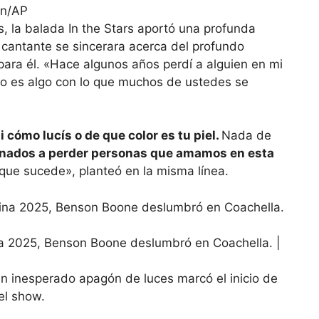
on/AP
, la balada In the Stars aportó una profunda
 cantante se sincerara acerca del profundo
 para él. «Hace algunos años perdí a alguien en mi
so es algo con lo que muchos de ustedes se
 cómo lucís o de que color es tu piel.
Nada de
inados a perder personas que amamos en esta
 que sucede», planteó en la misma línea.
na 2025, Benson Boone deslumbró en Coachella. |
 un inesperado apagón de luces marcó el inicio de
el show.