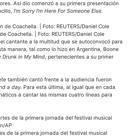
ores. Así dio comenzó a su primera presentación
cillo,
I’m Sorry I’m Here For Someone Else.
de Coachella. | Foto: REUTERS/Daniel Cole
 el cantante a la multitud que se autoconvocó para
sta manera, tal como lo hizo en Argentina, Boone
y
Drunk in My Mind
, pertenecientes a su primer
te también cantó frente a la audiencia fueron
nd a day.
Para esta última, al igual que en cada
náticos a cantar las mismas cuatro líneas para
s de la primera jornada del festival musical