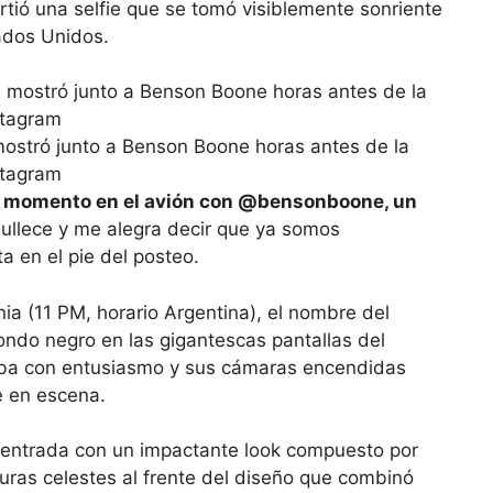
tió una selfie que se tomó visiblemente sonriente
ados Unidos.
 mostró junto a Benson Boone horas antes de la
stagram
te momento en el avión con @bensonboone, un
ullece y me alegra decir que ya somos
ta en el pie del posteo.
nia (11 PM, horario Argentina), el nombre del
ondo negro en las gigantescas pantallas del
aba con entusiasmo y sus cámaras encendidas
e en escena.
l entrada con un impactante look compuesto por
uras celestes al frente del diseño que combinó