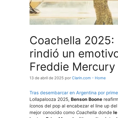
Coachella 2025:
rindió un emotiv
Freddie Mercury 
13 de abril de 2025
por
Clarin.com - Home
Tras desembarcar en Argentina por primera
Lollapalooza 2025,
Benson Boone
reafirm
íconos del pop al encabezar el line up de
mejor conocido como
Coachella
donde
le