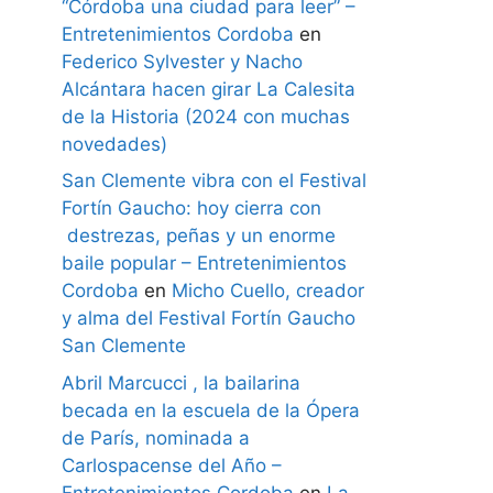
“Córdoba una ciudad para leer” –
Entretenimientos Cordoba
en
Federico Sylvester y Nacho
Alcántara hacen girar La Calesita
de la Historia (2024 con muchas
novedades)
San Clemente vibra con el Festival
Fortín Gaucho: hoy cierra con
destrezas, peñas y un enorme
baile popular – Entretenimientos
Cordoba
en
Micho Cuello, creador
y alma del Festival Fortín Gaucho
San Clemente
Abril Marcucci , la bailarina
becada en la escuela de la Ópera
de París, nominada a
Carlospacense del Año –
Entretenimientos Cordoba
en
La