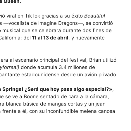
de Queen.
ió viral en TikTok gracias a su éxito
Beautiful
s —vocalista de Imagine Dragons—, se convirtió
o musical que se celebrará durante dos fines de
alifornia: del
11 al 13 de abril
, y nuevamente
 al escenario principal del festival, Brian utilizó
forreal)
donde acumula 3.4 millones de
 cantante estadounidense desde un avión privado.
 Springs! ¿Será que hoy pasa algo especial?»
,
que se ve a Boone sentado de cara a la cámara,
ra blanca básica de mangas cortas y un jean
 frente a él, con su inconfundible melena canosa