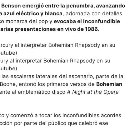
,
Benson emergió entre la penumbra, avanzando
 azul eléctrico y blanca
, adornada con detalles
ico monarca del pop y
evocaba el inconfundible
arias presentaciones en vivo de 1986.
ry al interpretar Bohemian Rhapsody en su
outube)
las escaleras laterales del escenario, parte de la
Boone, entonó los primeros versos de
Bohemian
iente al emblemático disco
A Night at the Opera
co y comenzó a tocar los inconfundibles acordes
acción por parte del público que celebró ese