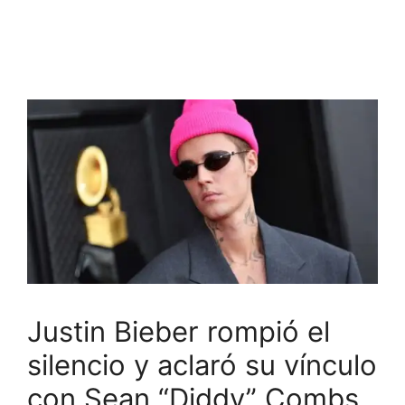
Justin Bieber rompió el
silencio y aclaró su vínculo
con Sean “Diddy” Combs,