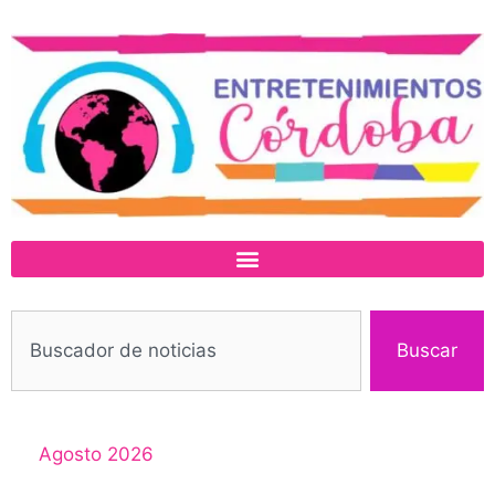
Buscar
Agosto 2026