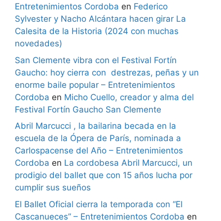
Entretenimientos Cordoba
en
Federico
Sylvester y Nacho Alcántara hacen girar La
Calesita de la Historia (2024 con muchas
novedades)
San Clemente vibra con el Festival Fortín
Gaucho: hoy cierra con destrezas, peñas y un
enorme baile popular – Entretenimientos
Cordoba
en
Micho Cuello, creador y alma del
Festival Fortín Gaucho San Clemente
Abril Marcucci , la bailarina becada en la
escuela de la Ópera de París, nominada a
Carlospacense del Año – Entretenimientos
Cordoba
en
La cordobesa Abril Marcucci, un
prodigio del ballet que con 15 años lucha por
cumplir sus sueños
El Ballet Oficial cierra la temporada con “El
Cascanueces” – Entretenimientos Cordoba
en